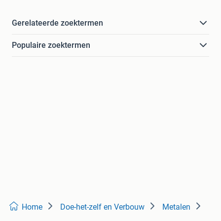
Gerelateerde zoektermen
Populaire zoektermen
Home
Doe-het-zelf en Verbouw
Metalen