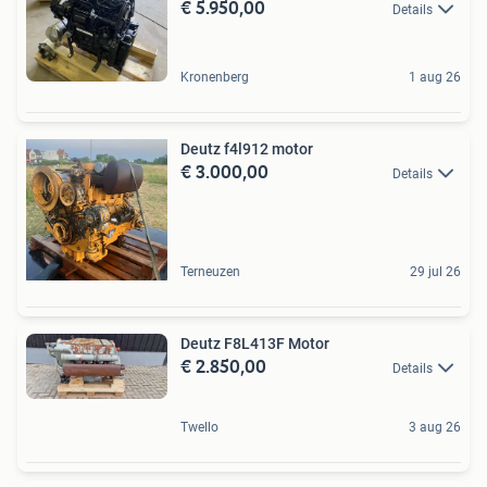
€ 5.950,00
Details
Kronenberg
1 aug 26
Deutz f4l912 motor
€ 3.000,00
Details
Terneuzen
29 jul 26
Deutz F8L413F Motor
€ 2.850,00
Details
Twello
3 aug 26