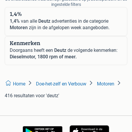
ingestelde filters
1,4%
1,4%
van alle
Deutz
advertenties in de categorie
Motoren
zijn in de afgelopen week aangeboden.
Kenmerken
Doorgaans heeft een
Deutz
de volgende kenmerken:
Dieselmotor, 1800 rpm of meer.
Home
Doe-het-zelf en Verbouw
Motoren
416 resultaten
voor 'deutz'