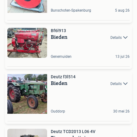
Bunschoten-Spakenburg
5 aug 26
Bf6l913
Bieden
Details
Genemuiden
13 jul 26
Deutz f3l514
Bieden
Details
Ouddorp
30 mei 26
Deutz TCD2013 L06 4V