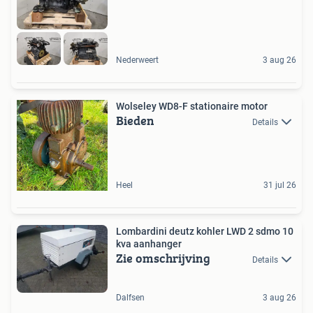
Nederweert
3 aug 26
Wolseley WD8-F stationaire motor
Bieden
Details
Heel
31 jul 26
Lombardini deutz kohler LWD 2 sdmo 10
kva aanhanger
Zie omschrijving
Details
Dalfsen
3 aug 26