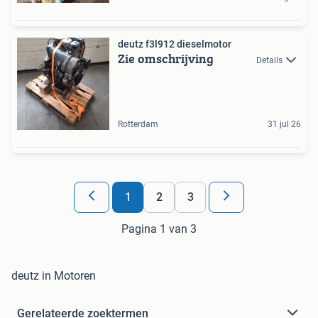
deutz f3l912 dieselmotor
Zie omschrijving
Details
Rotterdam
31 jul 26
1
2
3
Pagina 1 van 3
deutz in Motoren
Gerelateerde zoektermen