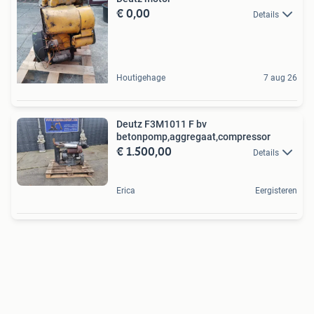
€ 0,00
Details
Houtigehage
7 aug 26
Deutz F3M1011 F bv
betonpomp,aggregaat,compressor
€ 1.500,00
Details
Erica
Eergisteren