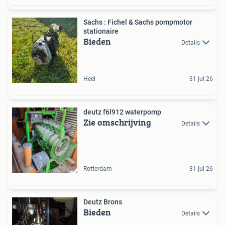
Sachs : Fichel & Sachs pompmotor
stationaire
Bieden
Details
Heel
31 jul 26
deutz f6l912 waterpomp
Zie omschrijving
Details
Rotterdam
31 jul 26
Deutz Brons
Bieden
Details