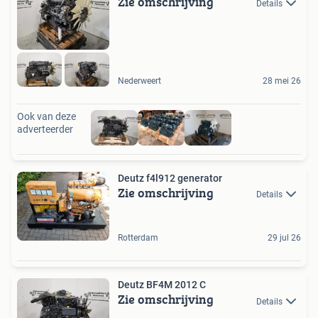
Zie omschrijving
Details
Nederweert
28 mei 26
Ook van deze
adverteerder
Deutz f4l912 generator
Zie omschrijving
Details
Rotterdam
29 jul 26
Deutz BF4M 2012 C
Zie omschrijving
Details