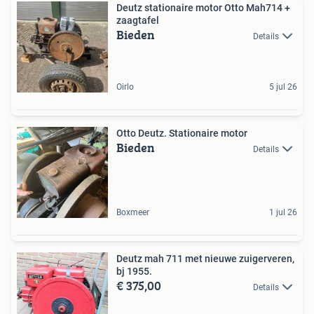
Deutz stationaire motor Otto Mah714 +
zaagtafel
Bieden
Details
Oirlo
5 jul 26
Otto Deutz. Stationaire motor
Bieden
Details
Boxmeer
1 jul 26
Deutz mah 711 met nieuwe zuigerveren,
bj 1955.
€ 375,00
Details