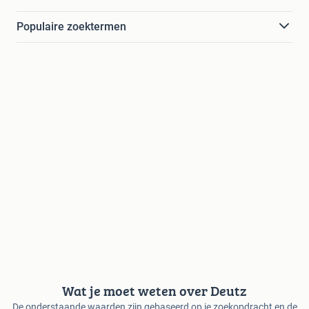
Populaire zoektermen
Wat je moet weten over Deutz
De onderstaande waarden zijn gebaseerd op je zoekopdracht en de