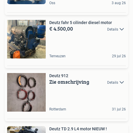
Oss
3 aug 26
Deutz fahr 5 cilinder diesel motor
€ 4.500,00
Details
Terneuzen
29 jul 26
Deutz 912
Zie omschrijving
Details
Rotterdam
31 jul 26
Deutz TD 2.9 L4 motor NIEUW !