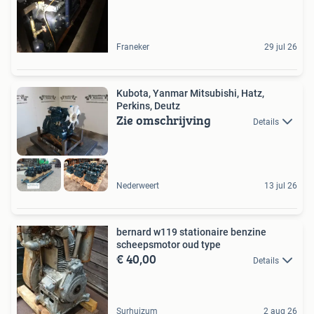
Franeker
29 jul 26
Kubota, Yanmar Mitsubishi, Hatz,
Perkins, Deutz
Zie omschrijving
Details
Nederweert
13 jul 26
bernard w119 stationaire benzine
scheepsmotor oud type
€ 40,00
Details
Surhuizum
2 aug 26