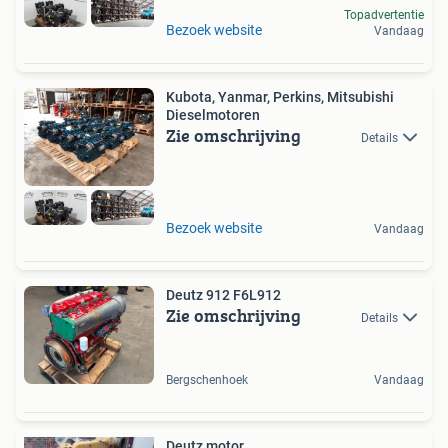
Topadvertentie
Bezoek website
Vandaag
Kubota, Yanmar, Perkins, Mitsubishi
Dieselmotoren
Zie omschrijving
Details
Bezoek website
Vandaag
Deutz 912 F6L912
Zie omschrijving
Details
Bergschenhoek
Vandaag
Deutz motor