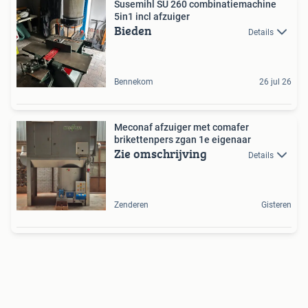
Susemihl SU 260 combinatiemachine
5in1 incl afzuiger
Bieden
Details
Bennekom
26 jul 26
Meconaf afzuiger met comafer
brikettenpers zgan 1e eigenaar
Zie omschrijving
Details
Zenderen
Gisteren