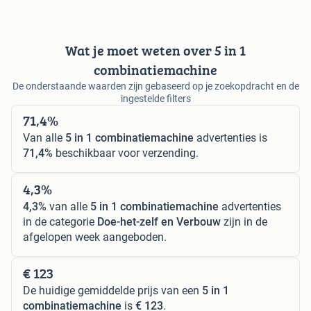
Wat je moet weten over 5 in 1
combinatiemachine
De onderstaande waarden zijn gebaseerd op je zoekopdracht en de
ingestelde filters
71,4%
Van alle
5 in 1 combinatiemachine
advertenties is
71,4%
beschikbaar voor verzending.
4,3%
4,3%
van alle
5 in 1 combinatiemachine
advertenties
in de categorie
Doe-het-zelf en Verbouw
zijn in de
afgelopen week aangeboden.
€ 123
De huidige gemiddelde prijs van een
5 in 1
combinatiemachine
is
€ 123
.