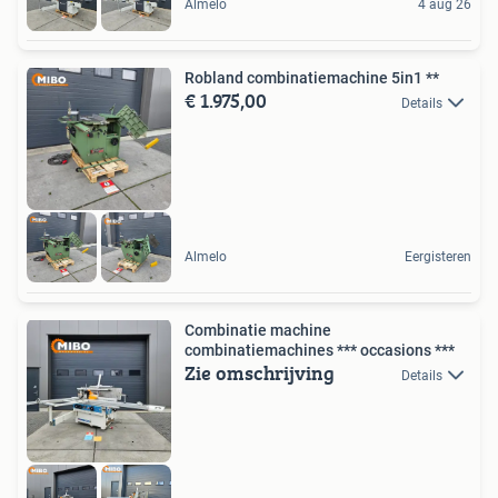
Almelo
4 aug 26
Robland combinatiemachine 5in1 **
€ 1.975,00
Details
Almelo
Eergisteren
Combinatie machine
combinatiemachines *** occasions ***
Zie omschrijving
Details