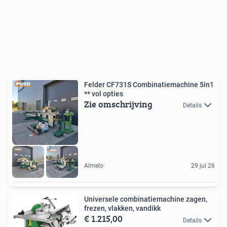
Felder CF731S Combinatiemachine 5in1
** vol opties
Zie omschrijving
Details
Almelo
29 jul 26
Universele combinatiemachine zagen,
frezen, vlakken, vandikk
€ 1.215,00
Details