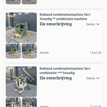
Robland combinatiemachine 5in1
5voudig ** combinatie machine
Zie omschrijving
Details
Almelo
14 jul 26
Robland combinatiemachine 5in1
combinatie *** 5voudig
Zie omschrijving
Details
Almelo
21 jul 26