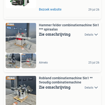
Bezoek website
29 jul 26
Hammer felder combinatiemachine 5in1
*** spiraalas
Zie omschrijving
Details
Almelo
25 jul 26
Robland combinatiemachine 5in1 **
5voudig combinatiemachine
Zie omschrijving
Details