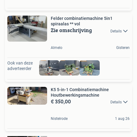
Felder combinatiemachine 5in1
spiraalas ** vol
Zie omschrijving
Details
Almelo
Gisteren
Ook van deze
adverteerder
K5 5-in-1 Combinatiemachine
Houtbewerkingsmachine
€ 350,00
Details
Nistelrode
1 aug 26