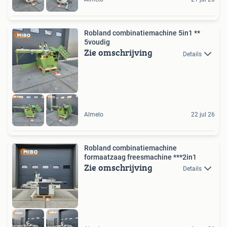
Robland combinatiemachine 5in1 **
5voudig
Zie omschrijving
Details
Almelo
22 jul 26
Robland combinatiemachine
formaatzaag freesmachine ***2in1
Zie omschrijving
Details