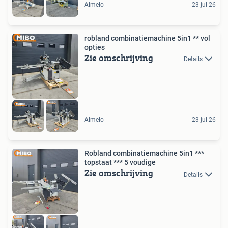
Almelo
23 jul 26
robland combinatiemachine 5in1 ** vol
opties
Zie omschrijving
Details
Almelo
23 jul 26
Robland combinatiemachine 5in1 ***
topstaat *** 5 voudige
Zie omschrijving
Details