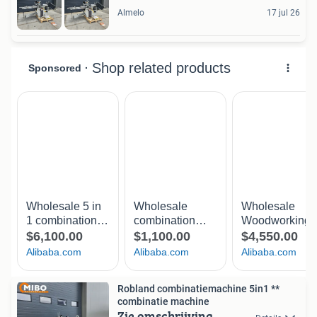
Almelo
17 jul 26
Robland combinatiemachine 5in1 **
combinatie machine
Zie omschrijving