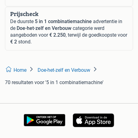
Prijscheck
De duurste
5 in 1 combinatiemachine
advertentie in
de
Doe-het-zelf en Verbouw
categorie werd
aangeboden voor
€ 2.250
, terwijl de goedkoopste voor
€ 2
stond.
Home
Doe-het-zelf en Verbouw
70 resultaten
voor '5 in 1 combinatiemachine'