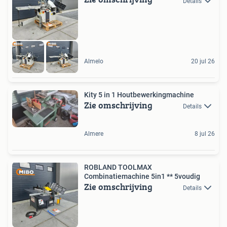
Details
Almelo
20 jul 26
Kity 5 in 1 Houtbewerkingmachine
Zie omschrijving
Details
Almere
8 jul 26
ROBLAND TOOLMAX
Combinatiemachine 5in1 ** 5voudig
Zie omschrijving
Details