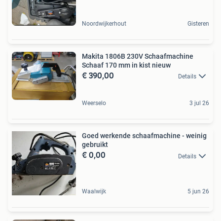
Noordwijkerhout
Gisteren
Makita 1806B 230V Schaafmachine
Schaaf 170 mm in kist nieuw
€ 390,00
Details
Weerselo
3 jul 26
Goed werkende schaafmachine - weinig
gebruikt
€ 0,00
Details
Waalwijk
5 jun 26