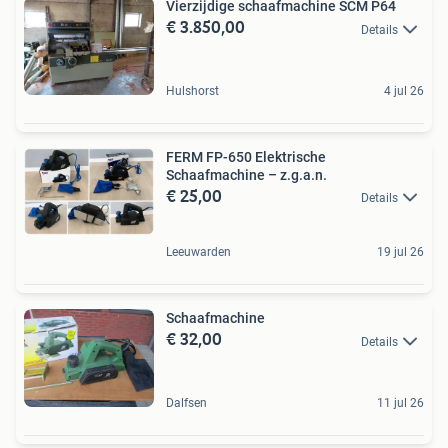
Vierzijdige schaafmachine SCM P64
€ 3.850,00
Details
Hulshorst
4 jul 26
FERM FP-650 Elektrische
Schaafmachine – z.g.a.n.
€ 25,00
Details
Leeuwarden
19 jul 26
Schaafmachine
€ 32,00
Details
Dalfsen
11 jul 26