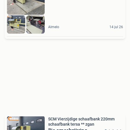
Almelo
14 jul 26
SCM Vierzijdige schaafbank 220mm
schaafbank tersa ** zgan