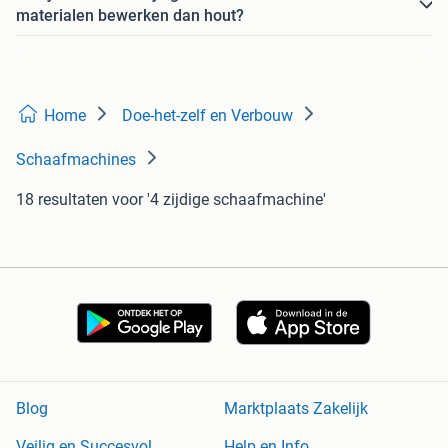
materialen bewerken dan hout?
Home
Doe-het-zelf en Verbouw
Schaafmachines
18 resultaten
voor '4 zijdige schaafmachine'
Blog
Marktplaats Zakelijk
Veilig en Succesvol
Help en Info