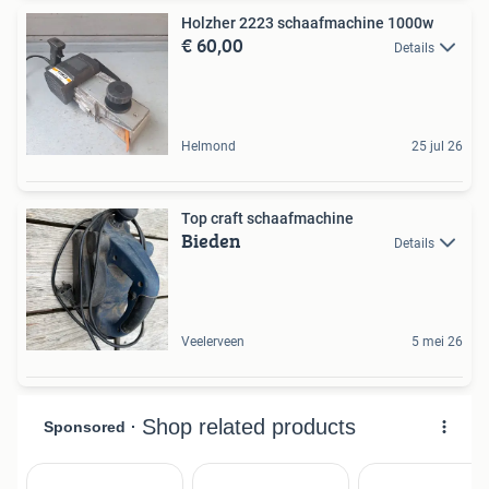
Holzher 2223 schaafmachine 1000w
€ 60,00
Details
Helmond
25 jul 26
Top craft schaafmachine
Bieden
Details
Veelerveen
5 mei 26