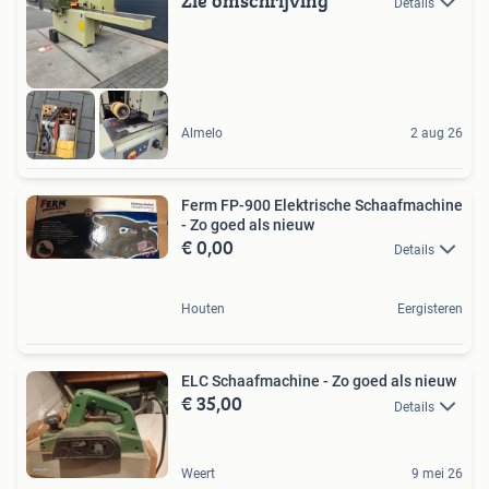
Zie omschrijving
Details
Almelo
2 aug 26
Ferm FP-900 Elektrische Schaafmachine
- Zo goed als nieuw
€ 0,00
Details
Houten
Eergisteren
ELC Schaafmachine - Zo goed als nieuw
€ 35,00
Details
Weert
9 mei 26