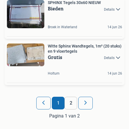
SPHINX Tegels 30x60 NIEUW
Bieden
Details
Broek in Waterland
14 jun 26
Witte Sphinx Wandtegels, 1m² (20 stuks)
en 9 vloertegels
Gratis
Details
Holtum
14 jun 26
1
2
Pagina 1 van 2