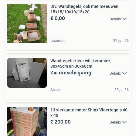
Div. Wandtegels, ook met meeuwen
15x15/10x10/15x20
€ 0,00
Details
Lexmond
27 jun 26
Wandtegels kleur wit, keramiek,
30x45cm en 30x60cm
Zie omschrijving
Details
Assen
23 jul 26
13 vierkante meter Shinx Vloertegels 40
x 40
€ 200,00
Details