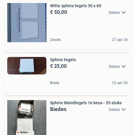
Witte sphinx tegels 30 x 60
€ 50,00
Details
Zwolle
27 apr 26
Sphinx tegels
€ 25,00
Details
Breda
22 apr 26
Sphinx Wandtegels 1e keus - 35 stuks
Bieden
Details