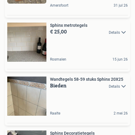
Amersfoort
31 jul 26
Sphinx metrotegels
€ 25,00
Details
Rosmalen
15 jun 26
Wandtegels 58-59 stuks Sphinx 20X25
Bieden
Details
Raalte
2 mei 26
Sphinx Decoratietegels