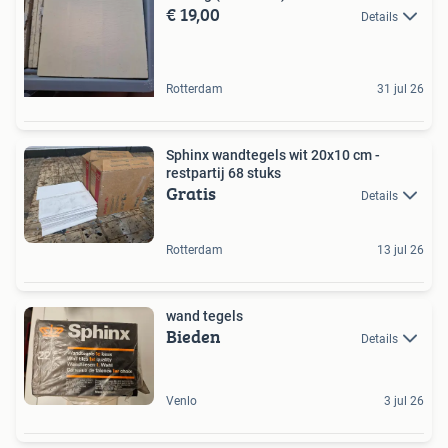
€ 19,00
Details
Rotterdam
31 jul 26
Sphinx wandtegels wit 20x10 cm -
restpartij 68 stuks
Gratis
Details
Rotterdam
13 jul 26
wand tegels
Bieden
Details
Venlo
3 jul 26