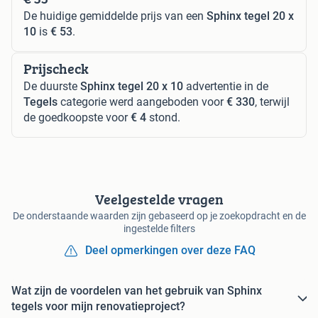
De huidige gemiddelde prijs van een
Sphinx tegel 20 x
10
is
€ 53
.
Prijscheck
De duurste
Sphinx tegel 20 x 10
advertentie in de
Tegels
categorie werd aangeboden voor
€ 330
, terwijl
de goedkoopste voor
€ 4
stond.
Veelgestelde vragen
De onderstaande waarden zijn gebaseerd op je zoekopdracht en de
ingestelde filters
Deel opmerkingen over deze FAQ
Wat zijn de voordelen van het gebruik van Sphinx
tegels voor mijn renovatieproject?