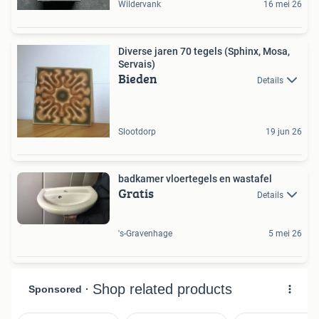
Wildervank
16 mei 26
Diverse jaren 70 tegels (Sphinx, Mosa,
Servais)
Bieden
Details
Slootdorp
19 jun 26
badkamer vloertegels en wastafel
Gratis
Details
's-Gravenhage
5 mei 26