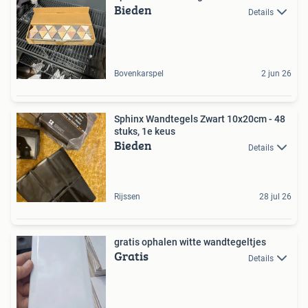
Bieden
Details
Bovenkarspel
2 jun 26
Sphinx Wandtegels Zwart 10x20cm - 48
stuks, 1e keus
Bieden
Details
Rijssen
28 jul 26
gratis ophalen witte wandtegeltjes
Gratis
Details