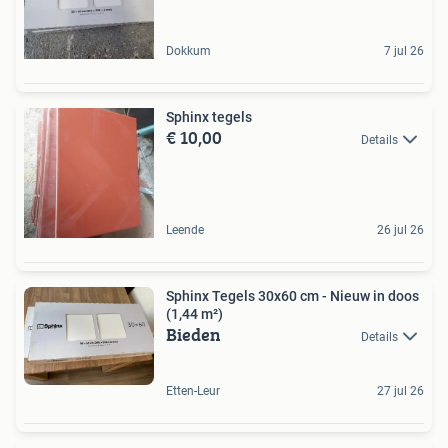
Dokkum
7 jul 26
Sphinx tegels
€ 10,00
Details
Leende
26 jul 26
Sphinx Tegels 30x60 cm - Nieuw in doos
(1,44 m²)
Bieden
Details
Etten-Leur
27 jul 26