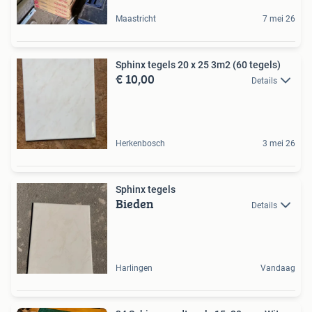
Maastricht
7 mei 26
Sphinx tegels 20 x 25 3m2 (60 tegels)
€ 10,00
Details
Herkenbosch
3 mei 26
Sphinx tegels
Bieden
Details
Harlingen
Vandaag