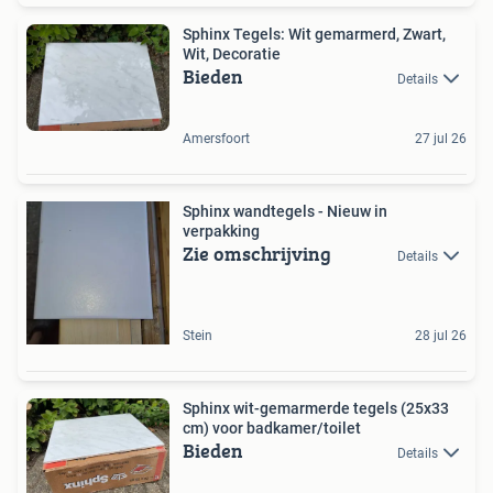
Sphinx Tegels: Wit gemarmerd, Zwart,
Wit, Decoratie
Bieden
Details
Amersfoort
27 jul 26
Sphinx wandtegels - Nieuw in
verpakking
Zie omschrijving
Details
Stein
28 jul 26
Sphinx wit-gemarmerde tegels (25x33
cm) voor badkamer/toilet
Bieden
Details