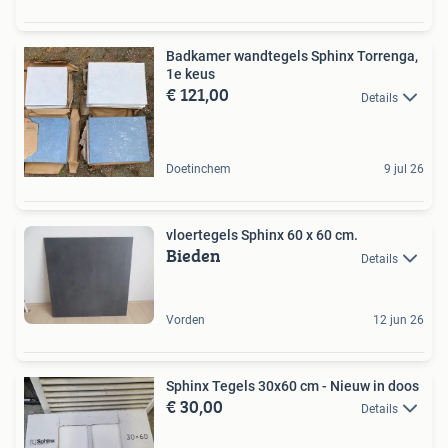
Badkamer wandtegels Sphinx Torrenga,
1e keus
€ 121,00
Details
Doetinchem
9 jul 26
vloertegels Sphinx 60 x 60 cm.
Bieden
Details
Vorden
12 jun 26
Sphinx Tegels 30x60 cm - Nieuw in doos
€ 30,00
Details