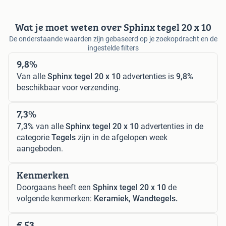
Wat je moet weten over Sphinx tegel 20 x 10
De onderstaande waarden zijn gebaseerd op je zoekopdracht en de
ingestelde filters
9,8%
Van alle
Sphinx tegel 20 x 10
advertenties is
9,8%
beschikbaar voor verzending.
7,3%
7,3%
van alle
Sphinx tegel 20 x 10
advertenties in de
categorie
Tegels
zijn in de afgelopen week
aangeboden.
Kenmerken
Doorgaans heeft een
Sphinx tegel 20 x 10
de
volgende kenmerken:
Keramiek, Wandtegels.
€ 53