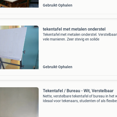
Gebruikt
Ophalen
tekentafel met metalen onderstel
Tekentafel met metalen onderstel. Verstelbaa
vele manieren. Zeer stevig en solide
Gebruikt
Ophalen
Tekentafel / Bureau - Wit, Verstelbaar
Nette, verstelbare tekentafel of bureau in het w
Ideaal voor tekenaars, studenten of als flexibe
werkplek. Het blad is kantelbaar en de hoogte 
aanpasbaar voor optimaal comfort. Inclusief 