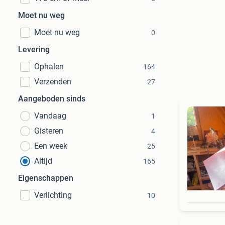
Moet nu weg
Moet nu weg
0
Levering
Ophalen
164
Verzenden
27
Aangeboden sinds
Vandaag
1
Gisteren
4
Een week
25
Altijd
165
Eigenschappen
Verlichting
10