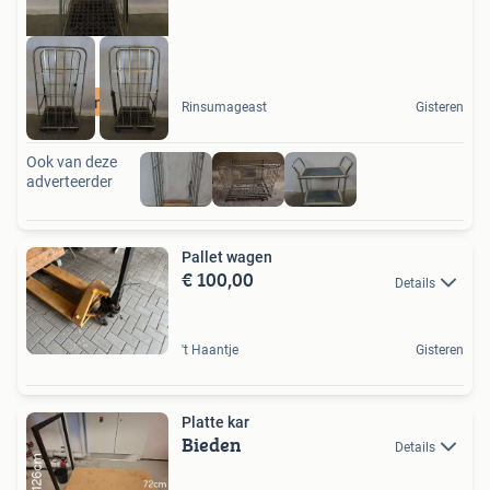
Bezorgen mogelijk
Rinsumageast
Gisteren
Ook van deze
adverteerder
Pallet wagen
€ 100,00
Details
't Haantje
Gisteren
Platte kar
Bieden
Details