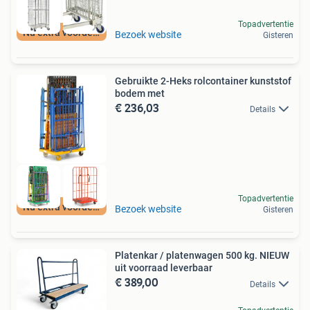
Topadvertentie
Nu extra voordeel
Bezoek website
Gisteren
Gebruikte 2-Heks rolcontainer kunststof
bodem met
€ 236,03
Details
Topadvertentie
Nu extra voordeel
Bezoek website
Gisteren
Platenkar / platenwagen 500 kg. NIEUW
uit voorraad leverbaar
€ 389,00
Details