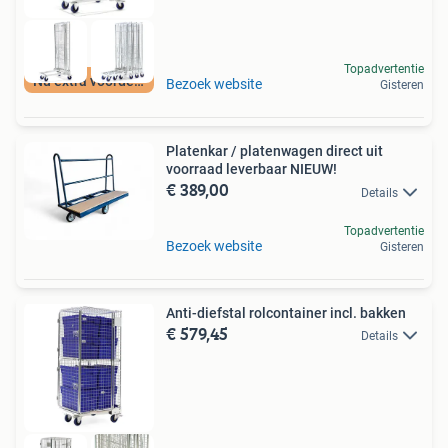
Topadvertentie
Nu extra voordeel
Bezoek website
Gisteren
Platenkar / platenwagen direct uit
voorraad leverbaar NIEUW!
€ 389,00
Details
Topadvertentie
Bezoek website
Gisteren
Anti-diefstal rolcontainer incl. bakken
€ 579,45
Details