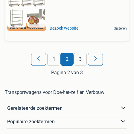
Nu extra voordeel
Bezoek website
Gisteren
1
2
3
Pagina 2 van 3
Transportwagens voor Doe-het-zelf en Verbouw
Gerelateerde zoektermen
Populaire zoektermen