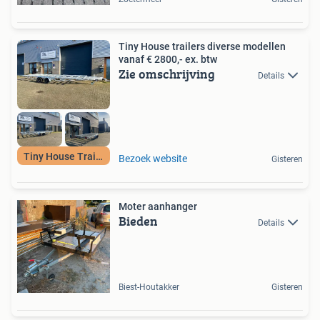
Tiny House trailers diverse modellen
vanaf € 2800,- ex. btw
Zie omschrijving
Details
Tiny House Trailer
Bezoek website
Gisteren
Moter aanhanger
Bieden
Details
Biest-Houtakker
Gisteren