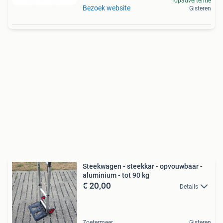
Topadvertentie
Bezoek website
Gisteren
Steekwagen - steekkar - opvouwbaar -
aluminium - tot 90 kg
€ 20,00
Details
Zoetermeer
Gisteren