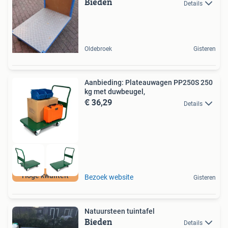
Bieden
Details
Oldebroek
Gisteren
Aanbieding: Plateauwagen PP250S 250
kg met duwbeugel,
€ 36,29
Details
Hoge kwaliteit
Bezoek website
Gisteren
Natuursteen tuintafel
Bieden
Details