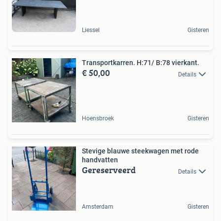
Liessel
Gisteren
Transportkarren. H:71/ B:78 vierkant.
€ 50,00
Details
Hoensbroek
Gisteren
Stevige blauwe steekwagen met rode
handvatten
Gereserveerd
Details
Amsterdam
Gisteren