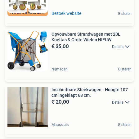
Nu extra voordeel
Bezoek website
Gisteren
Opvouwbare Strandwagen met 20L
Koeltas & Grote Wielen NIEUW
€ 35,00
Details
Nijmegen
Gisteren
Inschuifbare Steekwagen - Hoogte 107
cm ingeklapt 68 cm.
€ 20,00
Details
Maassluis
Gisteren