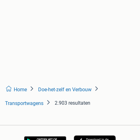
Home
Doe-het-zelf en Verbouw
2.903 resultaten
Transportwagens