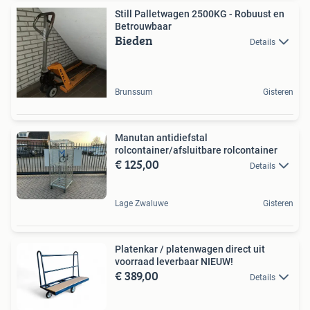
Still Palletwagen 2500KG - Robuust en
Betrouwbaar
Bieden
Details
Brunssum
Gisteren
Manutan antidiefstal
rolcontainer/afsluitbare rolcontainer
€ 125,00
Details
Lage Zwaluwe
Gisteren
Platenkar / platenwagen direct uit
voorraad leverbaar NIEUW!
€ 389,00
Details