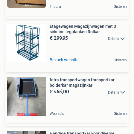
Tilburg
Gisteren
Etagewagen Magazijnwagen met 3
schuine legplanken Rolkar
€ 299,95
Details
Bezoek website
Gisteren
fetra transportwagen transportkar
bolderkar magazijnkar
€ 465,00
Details
Weerselo
Gisteren
Handige transportkar voor diverse