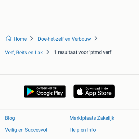
Home
Doe-het-zelf en Verbouw
1 resultaat
voor 'ptmd verf'
Verf, Beits en Lak
Blog
Marktplaats Zakelijk
Veilig en Succesvol
Help en Info