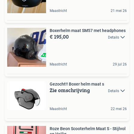
Maastricht
21 mei 26
Boxerhelm maat SM57 met headphones
€ 195,00
Details
Maastricht
29 jul 26
Gezocht!! Boxer helm maat s
Zie omschrijving
Details
Maastricht
22 mei 26
Roze Beon Scooterhelm Maat S - Stijlvol