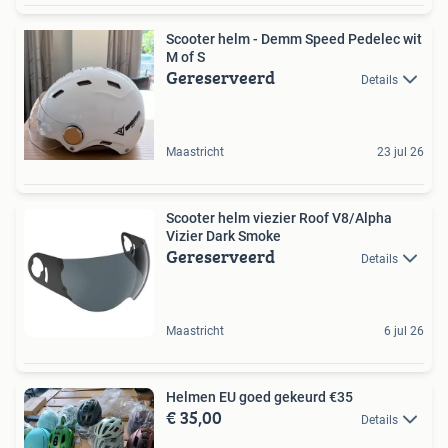
Scooter helm - Demm Speed Pedelec wit
M of S
Gereserveerd
Details
Maastricht
23 jul 26
Scooter helm viezier Roof V8/Alpha
Vizier Dark Smoke
Gereserveerd
Details
Maastricht
6 jul 26
Helmen EU goed gekeurd €35
€ 35,00
Details