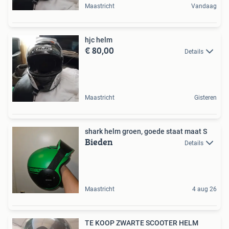
Maastricht
Vandaag
hjc helm
€ 80,00
Details
Maastricht
Gisteren
shark helm groen, goede staat maat S
Bieden
Details
Maastricht
4 aug 26
TE KOOP ZWARTE SCOOTER HELM