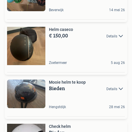
Beverwijk
14 mei 26
Helm caseco
€ 150,00
Details
Zoetermeer
5 aug 26
Mooie helm te koop
Bieden
Details
Hengstdijk
28 mei 26
Check helm