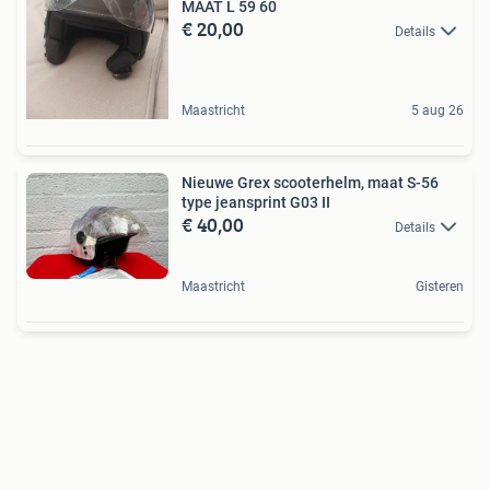
MAAT L 59 60
€ 20,00
Details
Maastricht
5 aug 26
Nieuwe Grex scooterhelm, maat S-56
type jeansprint G03 II
€ 40,00
Details
Maastricht
Gisteren