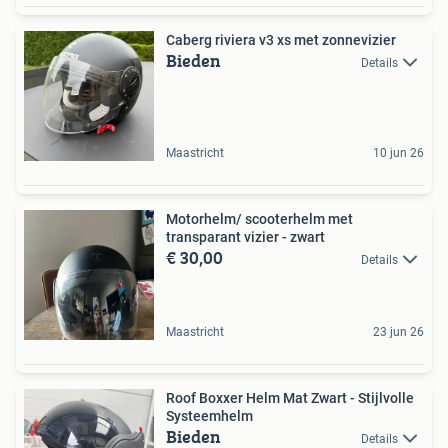
Caberg riviera v3 xs met zonnevizier
Bieden
Details
Maastricht
10 jun 26
Motorhelm/ scooterhelm met
transparant vizier - zwart
€ 30,00
Details
Maastricht
23 jun 26
Roof Boxxer Helm Mat Zwart - Stijlvolle
Systeemhelm
Bieden
Details