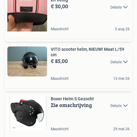
en Veilig
€ 30,00
Details
Maastricht
5 aug 26
VITO scooter helm, NIEUW! Maat L/59
cm
€ 85,00
Details
Maastricht
13 mei 26
Boxer Helm S Gezocht
Zie omschrijving
Details
Maastricht
29 mei 26