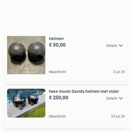
Helmen
€ 50,00
Details
Maastricht
3 jul 26
twee mooie Davida helmen met vizier
€ 250,00
Details
Maastricht
29 jul 26