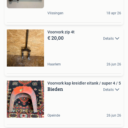
Vlissingen
18 apr 26
Voorvork zip 4t
€ 20,00
Details
Haarlem
26 jun 26
Voorvork kap kreidler eitank / super 4 / 5
Bieden
Details
Opeinde
26 jun 26