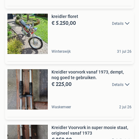
kreidler floret
€ 5.250,00
Details
Winterswijk
31 jul 26
Kreidler voorvork vanaf 1973, dempt,
nog goed te gebruiken.
€ 225,00
Details
Waskemeer
2 jul 26
Kreidler Voorvork in super mooie staat,
origineel vanaf 1973