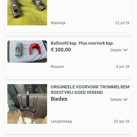
Waalwijk
22 jul 26
Balhoofd kap. Plus voorvork kap.
€ 100,00
Details
Rossum
6 jun 26
ORIGINEELE VOORVORK TROMMELREM
ROESTVRIJ GOED VEREND
Bieden
Details
Langezwaag
20 apr 26