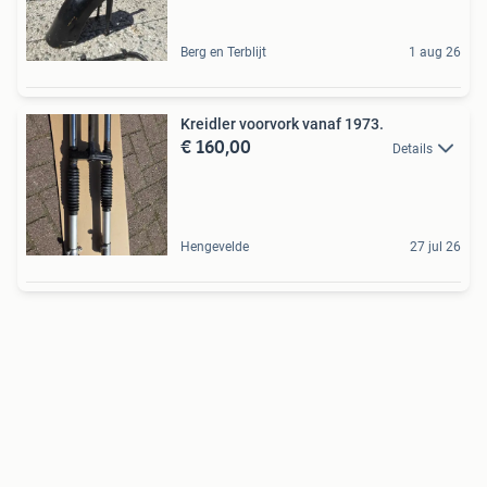
Berg en Terblijt
1 aug 26
Kreidler voorvork vanaf 1973.
€ 160,00
Details
Hengevelde
27 jul 26