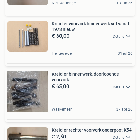
Nieuwe-Tonge
13 jun 26
Kreidler voorvork binnenwerk set vanaf
1973 nieuw.
€ 60,00
Details
Hengevelde
31 jul 26
Kreidler binnenwerk, doorlopende
voorvork.
€ 65,00
Details
Waskemeer
27 apr 26
Kreidler rechter voorvork onderpoot K54
€ 2,50
Details