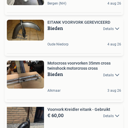
Bergen (NH)
4 aug 26
EITANK VOORVORK GEREVICEERD
Bieden
Details
Oude Niedorp
4 aug 26
Motocross voorvorken 35mm cross
twinshock motorcross cross
Bieden
Details
Alkmaar
3 aug 26
Voorvork Kreidler eitank - Gebruikt
€ 60,00
Details