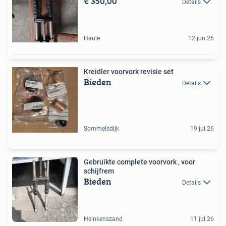
€ 350,00
Details
Haule
12 jun 26
Kreidler voorvork revisie set
Bieden
Details
Sommelsdijk
19 jul 26
Gebruikte complete voorvork , voor
schijfrem
Bieden
Details
Heinkenszand
11 jul 26