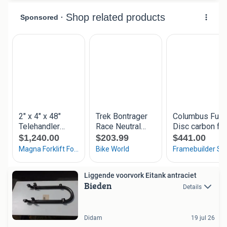
Liggende voorvork Eitank antraciet
Bieden
Details
Didam
19 jul 26