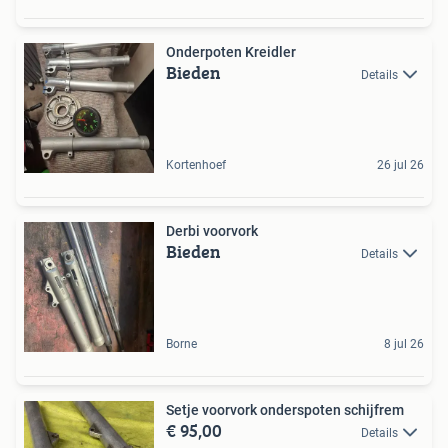
Onderpoten Kreidler
Bieden
Details
Kortenhoef
26 jul 26
Derbi voorvork
Bieden
Details
Borne
8 jul 26
Setje voorvork onderspoten schijfrem
€ 95,00
Details