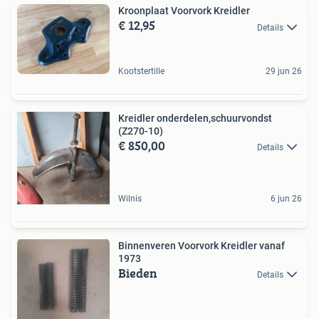
Kroonplaat Voorvork Kreidler
€ 12,95
Details
Kootstertille
29 jun 26
Kreidler onderdelen,schuurvondst
(Z270-10)
€ 850,00
Details
Wilnis
6 jun 26
Binnenveren Voorvork Kreidler vanaf
1973
Bieden
Details