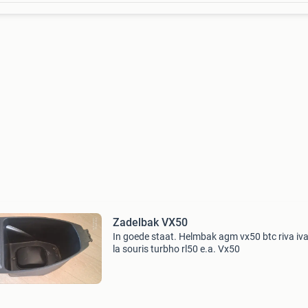
Zadelbak VX50
In goede staat. Helmbak agm vx50 btc riva iva
la souris turbho rl50 e.a. Vx50