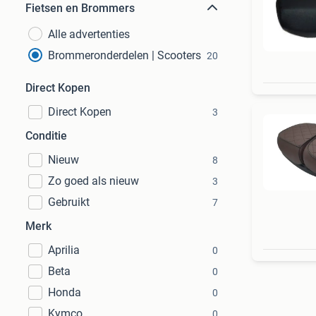
Fietsen en Brommers
Alle advertenties
Brommeronderdelen | Scooters
20
Direct Kopen
Direct Kopen
3
Conditie
Nieuw
8
Zo goed als nieuw
3
Gebruikt
7
Merk
Aprilia
0
Beta
0
Honda
0
Kymco
0