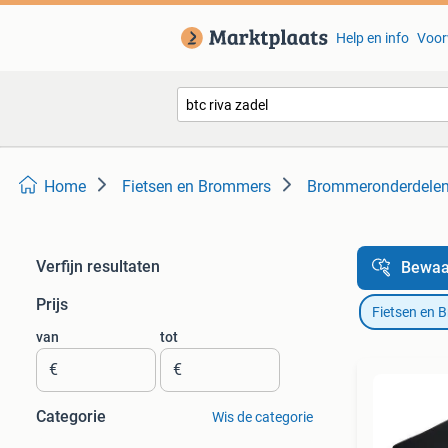
Help en info
Voor
Home
Fietsen en Brommers
Brommeronderdelen 
Verfijn resultaten
Bewaa
Prijs
Fietsen en 
van
tot
€
€
Categorie
Wis de categorie