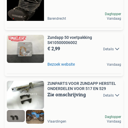
Dagtopper
Barendrecht
Vandaag
Zundapp 50 voetpakking
S410500006002
€ 2,99
Details
Bezoek website
Vandaag
ZUNPARTS VOOR ZUNDAPP HERSTEL
ONDERDELEN VOOR 517 EN 529
Zie omschrijving
Details
Dagtopper
Vlaardingen
Vandaag