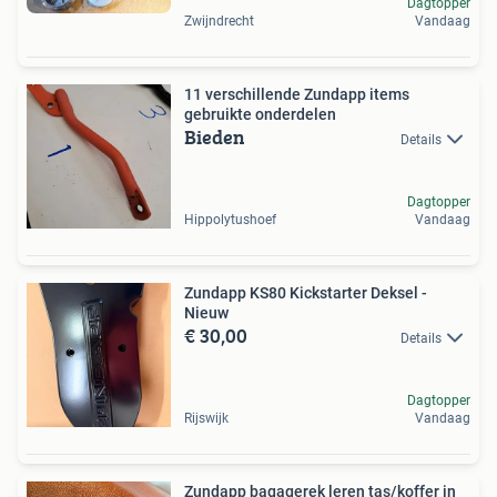
Dagtopper
Zwijndrecht
Vandaag
11 verschillende Zundapp items
gebruikte onderdelen
Bieden
Details
Dagtopper
Hippolytushoef
Vandaag
Zundapp KS80 Kickstarter Deksel -
Nieuw
€ 30,00
Details
Dagtopper
Rijswijk
Vandaag
Zundapp bagagerek leren tas/koffer in