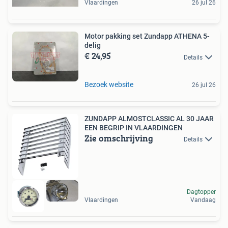
Vlaardingen
26 jul 26
Motor pakking set Zundapp ATHENA 5-
delig
€ 24,95
Details
Bezoek website
26 jul 26
ZUNDAPP ALMOSTCLASSIC AL 30 JAAR
EEN BEGRIP IN VLAARDINGEN
Zie omschrijving
Details
Dagtopper
Vlaardingen
Vandaag