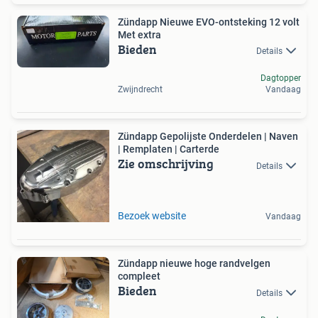
Zündapp Nieuwe EVO-ontsteking 12 volt
Met extra
Bieden
Details
Dagtopper
Zwijndrecht
Vandaag
Zündapp Gepolijste Onderdelen | Naven
| Remplaten | Carterde
Zie omschrijving
Details
Bezoek website
Vandaag
Zündapp nieuwe hoge randvelgen
compleet
Bieden
Details