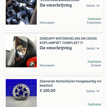
,VOORJAARSAANBIEDING
Zie omschrijving
Details
Dagtopper
Nieuwegein
Eergisteren
ZUNDAPP WATERKOELING EN CROSS
KOPLAMPSET COMPLEET !!!
Zie omschrijving
Details
Dagtopper
Nieuwegein
Gisteren
Zwevende Remschijven hoogwaardig rvs
kwaliteit
€ 100,00
Details
Dagtopper