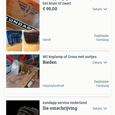
het bruin of zwart
€ 90,00
Details
Dagtopper
Gendt
Vandaag
WC koplamp of Cross met oortjes
Bieden
Details
Dagtopper
Hippolytushoef
Vandaag
zundapp service nederland
Zie omschrijving
Details