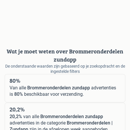
Wat je moet weten over Brommeronderdelen
zundapp
De onderstaande waarden zijn gebaseerd op je zoekopdracht en de
ingestelde filters
80%
Van alle
Brommeronderdelen zundapp
advertenties
is
80%
beschikbaar voor verzending.
20,2%
20,2%
van alle
Brommeronderdelen zundapp
advertenties in de categorie
Brommeronderdelen |
Zundapp
zijn in de afgelopen week aangeboden.