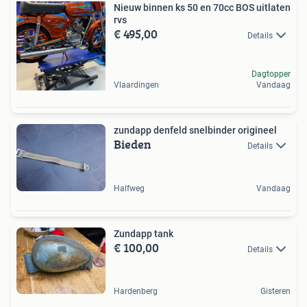
Nieuw binnen ks 50 en 70cc BOS uitlaten
rvs
€ 495,00
Details
Dagtopper
Vlaardingen
Vandaag
zundapp denfeld snelbinder origineel
Bieden
Details
Halfweg
Vandaag
Zundapp tank
€ 100,00
Details
Hardenberg
Gisteren