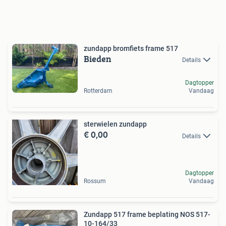
zundapp bromfiets frame 517
Bieden
Details
Dagtopper
Rotterdam
Vandaag
sterwielen zundapp
€ 0,00
Details
Dagtopper
Rossum
Vandaag
Zundapp 517 frame beplating NOS 517-
10-164/33