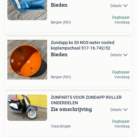
Bieden
Details
Dagtopper
Bergen (NH)
Vandaag
Zundapp ks 50 NOS water cooled
koplampschaal 517-16.742/52
Bieden
Details
Dagtopper
Bergen (NH)
Vandaag
ZUNPARTS VOOR ZUNDAPP ROLLER
ONDERDELEN
Zie omschrijving
Details
Dagtopper
Vlaardingen
Vandaag