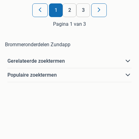
1
2
3
Pagina 1 van 3
Brommeronderdelen Zundapp
Gerelateerde zoektermen
Populaire zoektermen