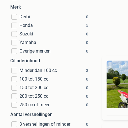
Merk
Derbi
0
Honda
5
Suzuki
0
Yamaha
0
Overige merken
0
Cilinderinhoud
Minder dan 100 cc
3
100 tot 150 cc
0
150 tot 200 cc
0
200 tot 250 cc
0
250 cc of meer
0
Aantal versnellingen
3 versnellingen of minder
0