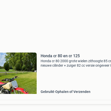
Honda cr 80 en cr 125
Honda cr 80 2000 grote wielen zithoogte 85 
nieuwe cilinder + zuiger 82 cc versie ongeveer 
dpr einddemper €1525 honda cr 125 1998 13.
op zuiger urenteller er zelf opgemaakt zie foto
Gebruikt
Ophalen of Verzenden