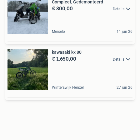
Compleet, Gedemonteerd
€ 800,00
Details
Merselo
11 jun 26
kawasaki kx 80
€ 1.650,00
Details
Winterswijk Henxel
27 jun 26