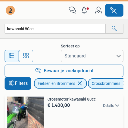
Brommers | Crossbrommers
Sorteer op
Alle afstanden…
Bewaar je zoekopdracht
Filters
Fietsen en Brommers
Crossbrommers
Crossmoter kawasaki 80cc
€ 1.400,00
Details