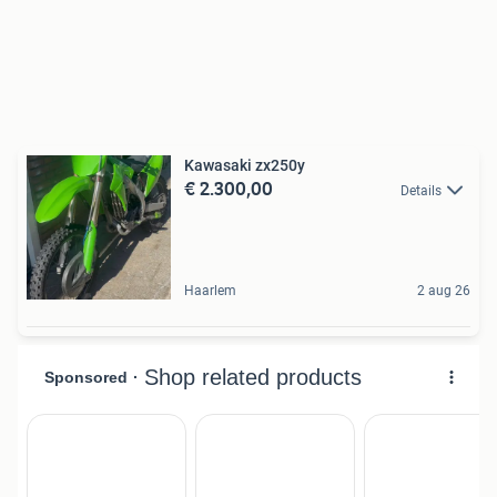
Kawasaki zx250y
€ 2.300,00
Details
Haarlem
2 aug 26