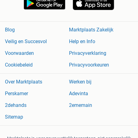
Blog
Marktplaats Zakelijk
Veilig en Succesvol
Help en Info
Voorwaarden
Privacyverklaring
Cookiebeleid
Privacyvoorkeuren
Over Marktplaats
Werken bij
Perskamer
Adevinta
2dehands
2ememain
Sitemap