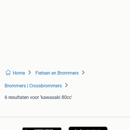
Home
Fietsen en Brommers
Brommers | Crossbrommers
6 resultaten
voor 'kawasaki 80cc'