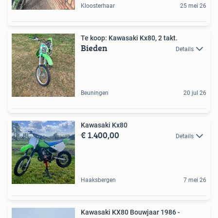
Kloosterhaar
25 mei 26
Te koop: Kawasaki Kx80, 2 takt.
Bieden
Details
Beuningen
20 jul 26
Kawasaki Kx80
€ 1.400,00
Details
Haaksbergen
7 mei 26
Kawasaki KX80 Bouwjaar 1986 -