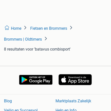
Home
Fietsen en Brommers
Brommers | Oldtimers
8 resultaten
voor 'batavus combisport'
Blog
Marktplaats Zakelijk
Veilig en Succesvol
Help en Info