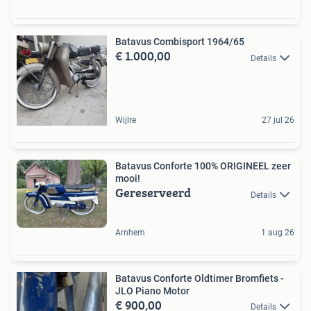
Batavus Combisport 1964/65
€ 1.000,00
Details
Wijlre
27 jul 26
Batavus Conforte 100% ORIGINEEL zeer
mooi!
Gereserveerd
Details
Arnhem
1 aug 26
Batavus Conforte Oldtimer Bromfiets -
JLO Piano Motor
€ 900,00
Details