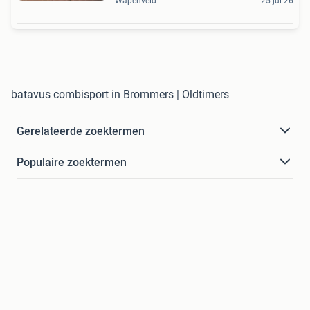
Wapenveld
25 jul 26
batavus combisport in Brommers | Oldtimers
Gerelateerde zoektermen
Populaire zoektermen