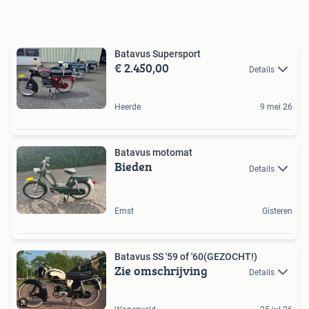
Batavus Supersport
€ 2.450,00
Details
Heerde
9 mei 26
Batavus motomat
Bieden
Details
Emst
Gisteren
Batavus SS '59 of '60(GEZOCHT!)
Zie omschrijving
Details