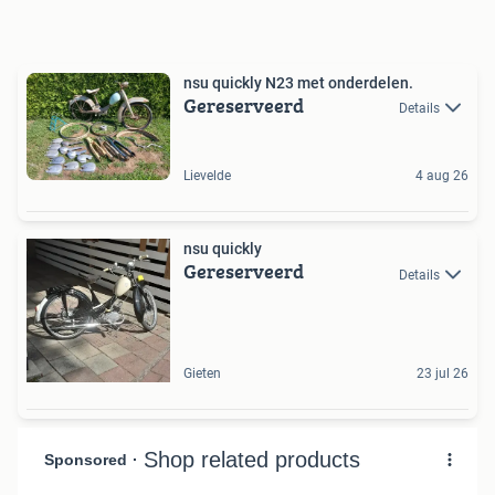
nsu quickly N23 met onderdelen.
Gereserveerd
Details
Lievelde
4 aug 26
nsu quickly
Gereserveerd
Details
Gieten
23 jul 26