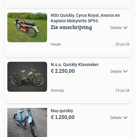
NSU Quickly, Cyrus Royal, Avaros en
Kaptein Mobylette SP93.
Zie omschrijving
Details
Haule
20 jul 26
N.s.u. Quickly Klassieker
€ 2.250,00
Details
Dronryp
15 jul 26
Nsu quickly
€ 1.250,00
Details