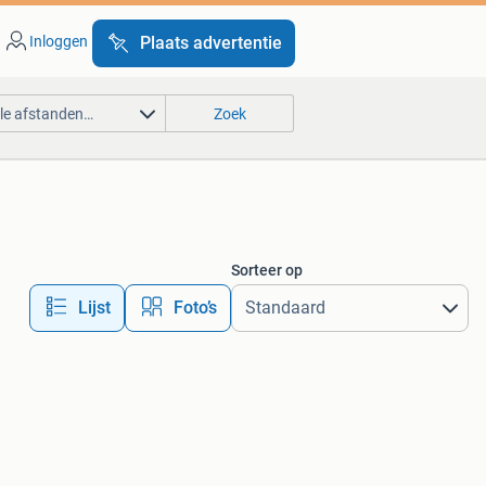
Inloggen
Plaats advertentie
lle afstanden…
Zoek
Sorteer op
Lijst
Foto’s