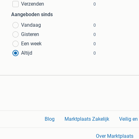
Verzenden
0
Aangeboden sinds
Vandaag
0
Gisteren
0
Een week
0
Altijd
0
Blog
Marktplaats Zakelijk
Veilig e
Over Marktplaats