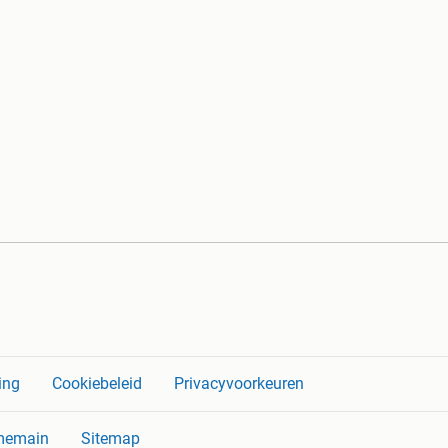
ing
Cookiebeleid
Privacyvoorkeuren
memain
Sitemap