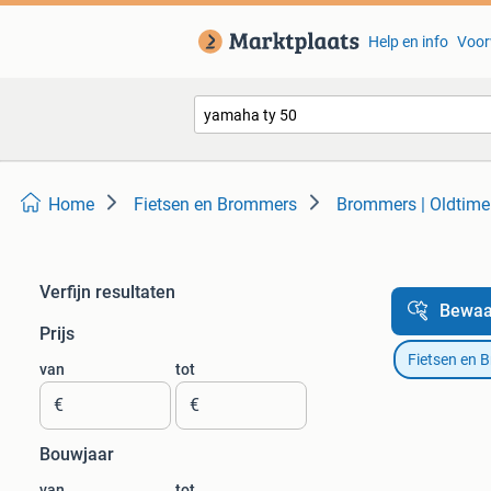
Help en info
Voor
Home
Fietsen en Brommers
Brommers | Oldtime
Verfijn resultaten
Bewaa
Prijs
Fietsen en 
van
tot
€
€
Bouwjaar
van
tot