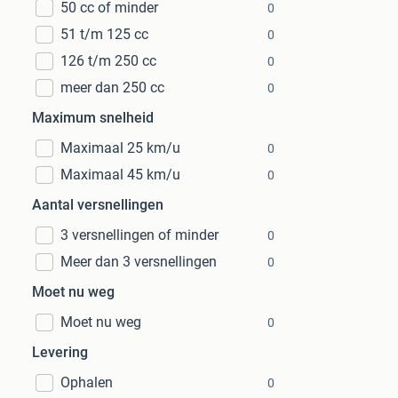
50 cc of minder
0
51 t/m 125 cc
0
126 t/m 250 cc
0
meer dan 250 cc
0
Maximum snelheid
Maximaal 25 km/u
0
Maximaal 45 km/u
0
Aantal versnellingen
3 versnellingen of minder
0
Meer dan 3 versnellingen
0
Moet nu weg
Moet nu weg
0
Levering
Ophalen
0