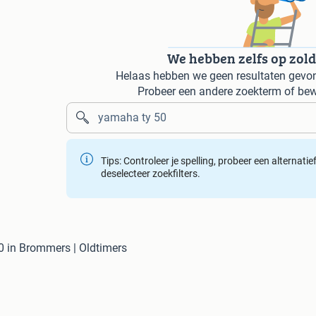
We hebben zelfs op zol
Helaas hebben we geen resultaten gevon
Probeer een andere zoekterm of bew
Tips: Controleer je spelling, probeer een alternati
deselecteer zoekfilters.
 in Brommers | Oldtimers