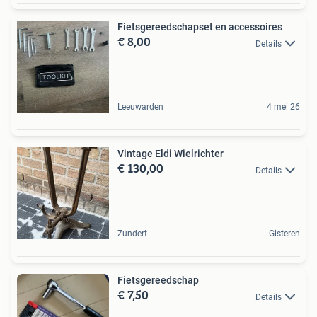
Fietsgereedschapset en accessoires
€ 8,00
Details
Leeuwarden
4 mei 26
Vintage Eldi Wielrichter
€ 130,00
Details
Zundert
Gisteren
Fietsgereedschap
€ 7,50
Details