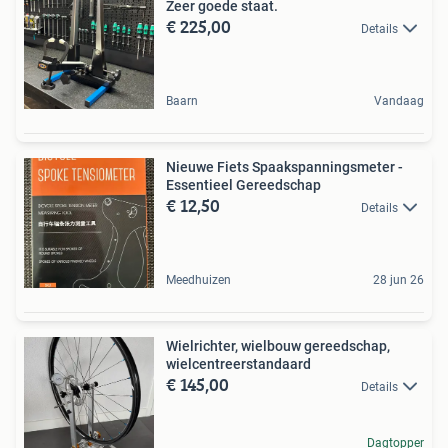
Zeer goede staat.
€ 225,00
Details
Baarn
Vandaag
Nieuwe Fiets Spaakspanningsmeter -
Essentieel Gereedschap
€ 12,50
Details
Meedhuizen
28 jun 26
Wielrichter, wielbouw gereedschap,
wielcentreerstandaard
€ 145,00
Details
Dagtopper