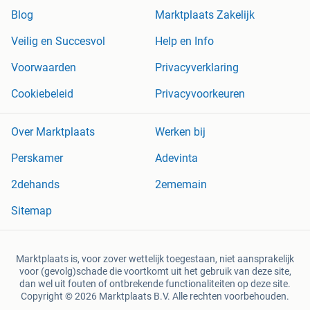
Blog
Marktplaats Zakelijk
Veilig en Succesvol
Help en Info
Voorwaarden
Privacyverklaring
Cookiebeleid
Privacyvoorkeuren
Over Marktplaats
Werken bij
Perskamer
Adevinta
2dehands
2ememain
Sitemap
Marktplaats is, voor zover wettelijk toegestaan, niet aansprakelijk
voor (gevolg)schade die voortkomt uit het gebruik van deze site,
dan wel uit fouten of ontbrekende functionaliteiten op deze site.
Copyright © 2026 Marktplaats B.V. Alle rechten voorbehouden.