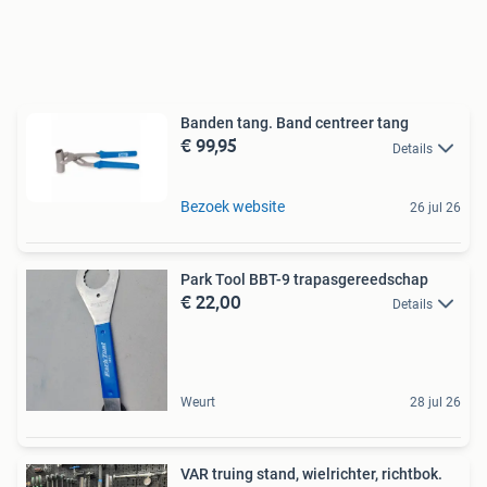
Banden tang. Band centreer tang
€ 99,95
Details
Bezoek website
26 jul 26
Park Tool BBT-9 trapasgereedschap
€ 22,00
Details
Weurt
28 jul 26
VAR truing stand, wielrichter, richtbok.