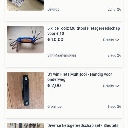
Geldrop
22 jul 26
5 x IceToolz Multitool Fietsgereedschap
voor € 10
€ 10,00
Details
Sint Maartensbrug
3 aug 26
B'Twin Fiets Multitool - Handig voor
onderweg
€ 2,00
Details
Groningen
1 aug 26
Diverse fietsgereedschap set - Sleutels