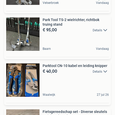
Velserbroek
Vandaag
Park Tool TS-2 wielrichter, richtbok
truing stand
€ 95,00
Details
Baarn
Vandaag
Parktool CN-10 kabel en leiding knipper
€ 40,00
Details
Waalwijk
27 jul 26
Fietsgereedschap set - Diverse sleutels