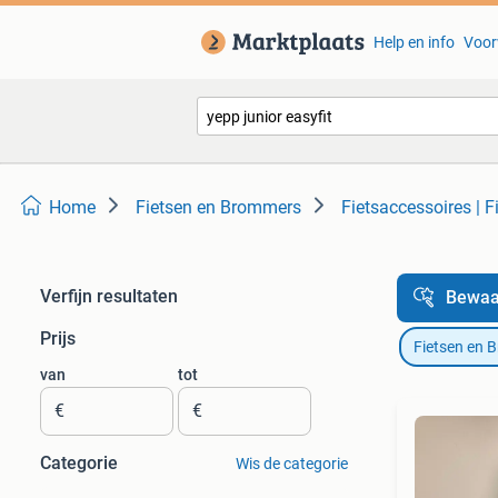
Help en info
Voor
Home
Fietsen en Brommers
Fietsaccessoires | F
Verfijn resultaten
Bewaa
Prijs
Fietsen en 
van
tot
€
€
Categorie
Wis de categorie