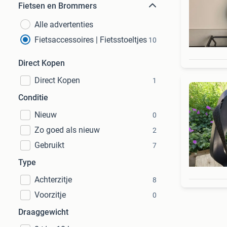
Fietsen en Brommers
Alle advertenties
Fietsaccessoires | Fietsstoeltjes
10
Direct Kopen
Direct Kopen
1
Conditie
Nieuw
0
Zo goed als nieuw
2
Gebruikt
7
Type
Achterzitje
8
Voorzitje
0
Draaggewicht