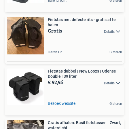
Barendrecht
Gisteren
Fietstas met defecte rits - gratis af te
halen
Gratis
Details
Haren Gn
Gisteren
Fietstas dubbel | New Looxs | Odense
Double | 39 liter
€ 92,95
Details
Bezoek website
Gisteren
Gratis afhalen: Basil fietstassen - Zwart,
waterdicht