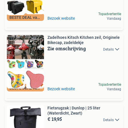
Topadvertentie
BESTE DEAL vandaag
Bezoek website
Vandaag
Zadelhoes Kitsch Kitchen zeil, Originele
Bikecap, zadeldekje
Zie omschrijving
Details
Topadvertentie
BESTE DEAL vandaag
Bezoek website
Vandaag
Fietsrugzak | Dunlop | 25 liter
(Waterdicht, Zwart)
€ 19,95
Details