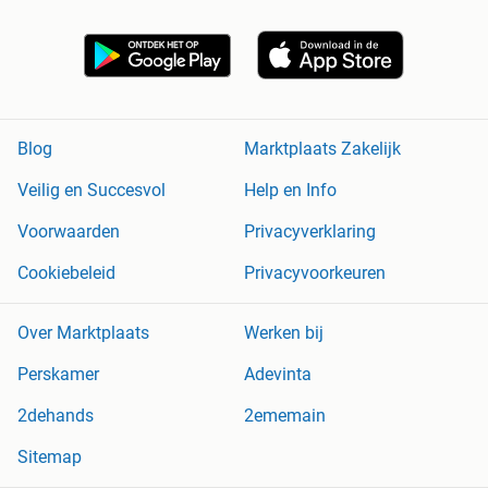
Blog
Marktplaats Zakelijk
Veilig en Succesvol
Help en Info
Voorwaarden
Privacyverklaring
Cookiebeleid
Privacyvoorkeuren
Over Marktplaats
Werken bij
Perskamer
Adevinta
2dehands
2ememain
Sitemap