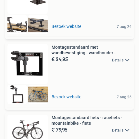
Bezoek website
7 aug 26
Montagestandaard met
wandbevestiging - wandhouder -
€ 34,95
Details
Bezoek website
7 aug 26
Montagestandaard fiets - racefiets -
mountainbike - fiets
€ 79,95
Details