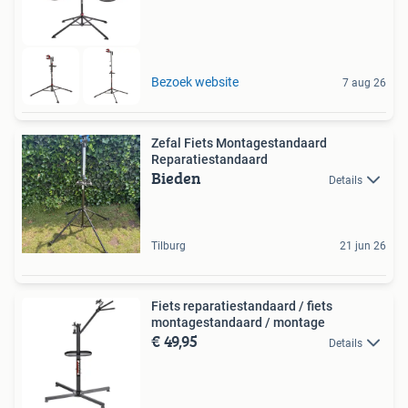
Bezoek website
7 aug 26
Zefal Fiets Montagestandaard
Reparatiestandaard
Bieden
Details
Tilburg
21 jun 26
Fiets reparatiestandaard / fiets
montagestandaard / montage
€ 49,95
Details