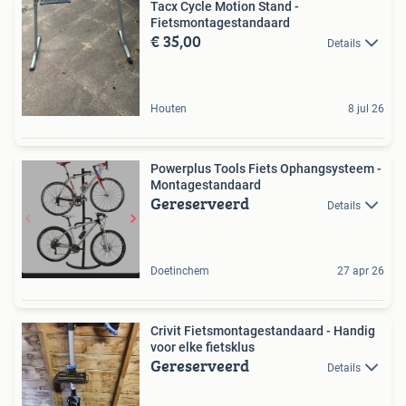
Tacx Cycle Motion Stand -
Fietsmontagestandaard
€ 35,00
Details
Houten
8 jul 26
Powerplus Tools Fiets Ophangsysteem -
Montagestandaard
Gereserveerd
Details
Doetinchem
27 apr 26
Crivit Fietsmontagestandaard - Handig
voor elke fietsklus
Gereserveerd
Details