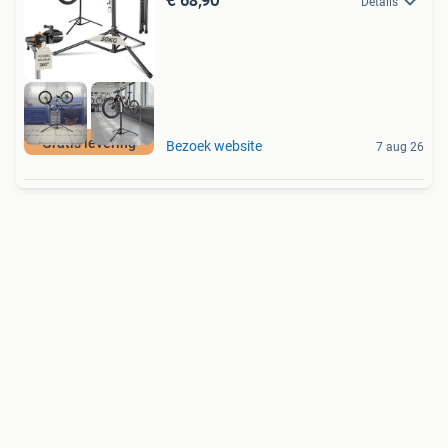
Details
Gratis levering
Bezoek website
7 aug 26