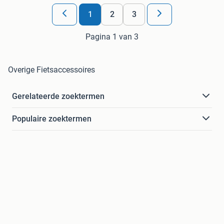
1
2
3
Pagina 1 van 3
Overige Fietsaccessoires
Gerelateerde zoektermen
Populaire zoektermen