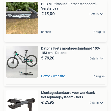
BBB Multimount Fietsenstandaard -
Verstelbaar
€ 15,00
Details
Rhenen
7 aug 26
Datona Fiets montagestandaard 103-
153 cm - Datona
€ 79,20
Details
Bezoek website
7 aug 26
Montagestandaard voor werkbank -
fietsophangsysteem - fiets
€ 24,95
Details