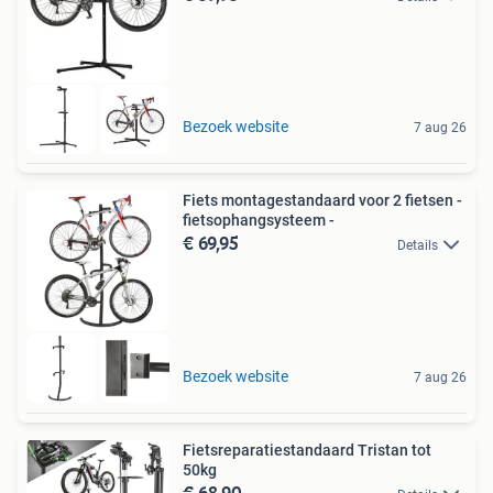
Bezoek website
7 aug 26
Fiets montagestandaard voor 2 fietsen -
fietsophangsysteem -
€ 69,95
Details
Bezoek website
7 aug 26
Fietsreparatiestandaard Tristan tot
50kg
€ 68,90