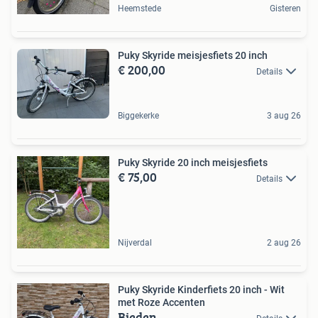
Heemstede
Gisteren
Puky Skyride meisjesfiets 20 inch
€ 200,00
Details
Biggekerke
3 aug 26
Puky Skyride 20 inch meisjesfiets
€ 75,00
Details
Nijverdal
2 aug 26
Puky Skyride Kinderfiets 20 inch - Wit
met Roze Accenten
Bieden