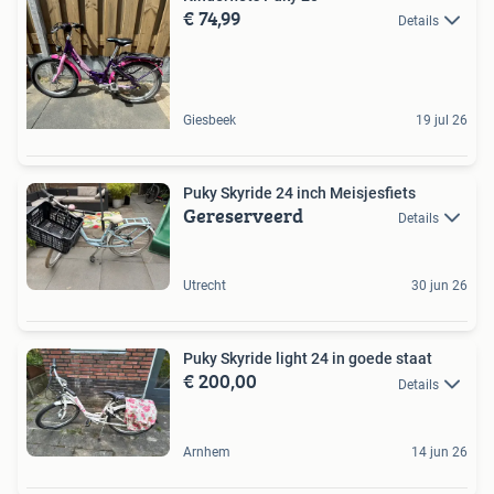
€ 74,99
Details
Giesbeek
19 jul 26
Puky Skyride 24 inch Meisjesfiets
Gereserveerd
Details
Utrecht
30 jun 26
Puky Skyride light 24 in goede staat
€ 200,00
Details
Arnhem
14 jun 26