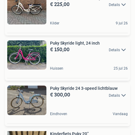
€ 225,00
Details
Kilder
9 jul 26
Puky Skyride light, 24 inch
€ 150,00
Details
Huissen
25 jul 26
Puky Skyride 24 3-speed lichtblauw
€ 300,00
Details
Eindhoven
Vandaag
Kinderfiets Puky 20”