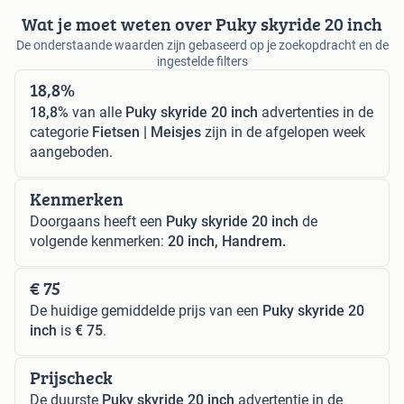
Wat je moet weten over Puky skyride 20 inch
De onderstaande waarden zijn gebaseerd op je zoekopdracht en de
ingestelde filters
18,8%
18,8%
van alle
Puky skyride 20 inch
advertenties in de
categorie
Fietsen | Meisjes
zijn in de afgelopen week
aangeboden.
Kenmerken
Doorgaans heeft een
Puky skyride 20 inch
de
volgende kenmerken:
20 inch, Handrem.
€ 75
De huidige gemiddelde prijs van een
Puky skyride 20
inch
is
€ 75
.
Prijscheck
De duurste
Puky skyride 20 inch
advertentie in de