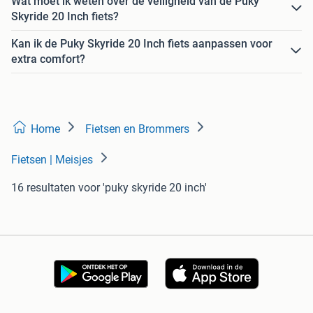
Wat moet ik weten over de veiligheid van de Puky
Skyride 20 Inch fiets?
Kan ik de Puky Skyride 20 Inch fiets aanpassen voor
extra comfort?
Home
Fietsen en Brommers
Fietsen | Meisjes
16 resultaten
voor 'puky skyride 20 inch'