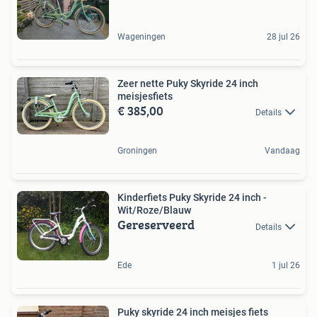
Wageningen
28 jul 26
Zeer nette Puky Skyride 24 inch
meisjesfiets
€ 385,00
Details
Groningen
Vandaag
Kinderfiets Puky Skyride 24 inch -
Wit/Roze/Blauw
Gereserveerd
Details
Ede
1 jul 26
Puky skyride 24 inch meisjes fiets