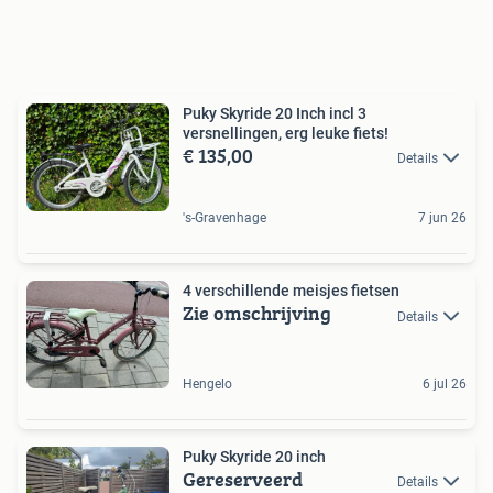
Puky Skyride 20 Inch incl 3
versnellingen, erg leuke fiets!
€ 135,00
Details
's-Gravenhage
7 jun 26
4 verschillende meisjes fietsen
Zie omschrijving
Details
Hengelo
6 jul 26
Puky Skyride 20 inch
Gereserveerd
Details