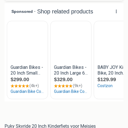
Puky Skyride 20 Inch Kinderfiets voor Meisjes