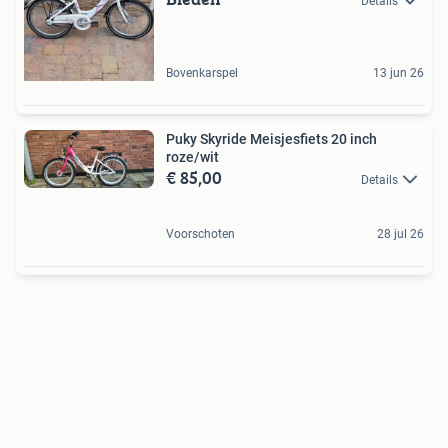
Details
Bovenkarspel
13 jun 26
Puky Skyride Meisjesfiets 20 inch
roze/wit
€ 85,00
Details
Voorschoten
28 jul 26