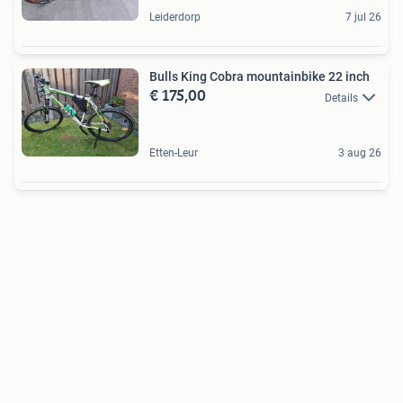
Leiderdorp
7 jul 26
Bulls King Cobra mountainbike 22 inch
€ 175,00
Details
Etten-Leur
3 aug 26