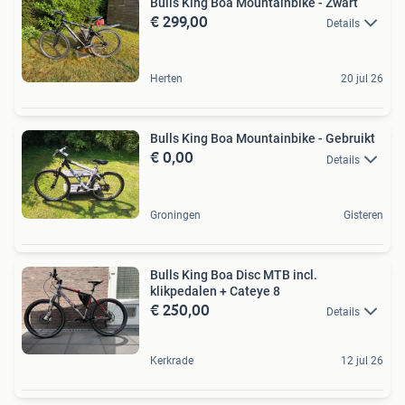
Bulls King Boa Mountainbike - Zwart
€ 299,00
Details
Herten
20 jul 26
Bulls King Boa Mountainbike - Gebruikt
€ 0,00
Details
Groningen
Gisteren
Bulls King Boa Disc MTB incl.
klikpedalen + Cateye 8
€ 250,00
Details
Kerkrade
12 jul 26