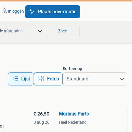
Inloggen
Plaats advertentie
lle afstanden…
Zoek
Sorteer op
Lijst
Foto’s
€ 26,50
Marinus Parts
3 aug 26
Heel Nederland
Dit