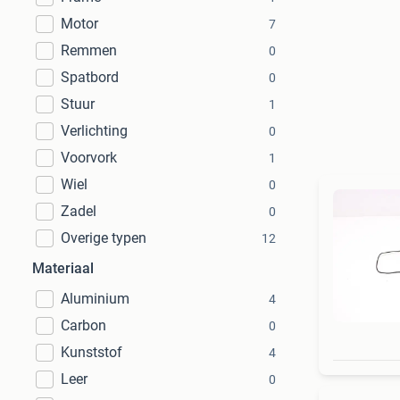
Motor
7
Remmen
0
Spatbord
0
Stuur
1
Verlichting
0
Voorvork
1
Wiel
0
Zadel
0
Overige typen
12
Materiaal
Aluminium
4
Carbon
0
Kunststof
4
Leer
0