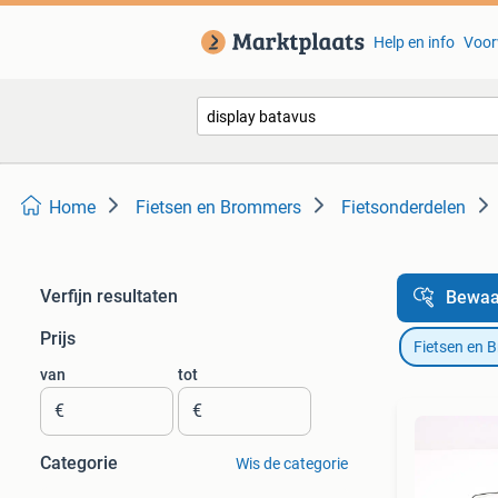
Help en info
Voor
Home
Fietsen en Brommers
Fietsonderdelen
Verfijn resultaten
Bewaa
Prijs
Fietsen en 
van
tot
€
€
Categorie
Wis de categorie