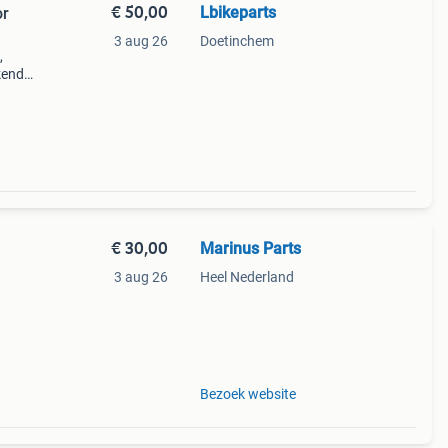
€ 50,00
Lbikeparts
3 aug 26
Doetinchem
,
kende
€ 30,00
Marinus Parts
3 aug 26
Heel Nederland
reft
taat,
Bezoek website