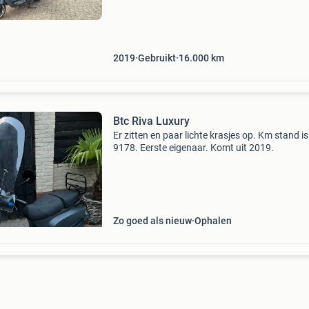
aanwezig alleen kleine beschadiging voor zie
laatste fot
2019
Gebruikt
16.000
km
Btc Riva Luxury
Er zitten en paar lichte krasjes op. Km stand is
9178. Eerste eigenaar. Komt uit 2019.
Zo goed als nieuw
Ophalen