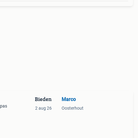
Bieden
Marco
 pas
2 aug 26
Oosterhout