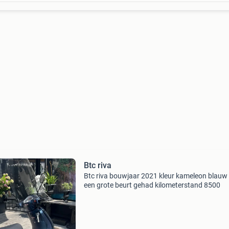
Btc riva
Btc riva bouwjaar 2021 kleur kameleon blauw
een grote beurt gehad kilometerstand 8500