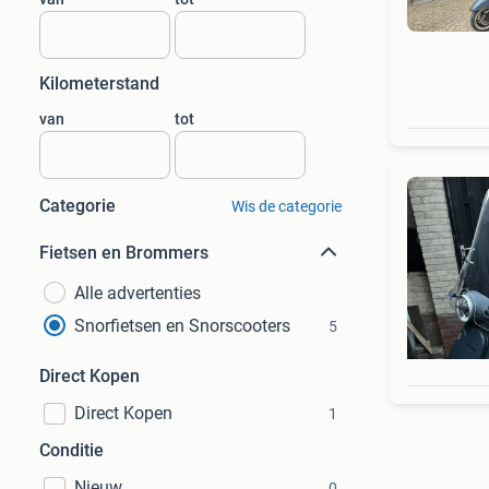
Kilometerstand
van
tot
Categorie
Wis de categorie
Fietsen en Brommers
Alle advertenties
Snorfietsen en Snorscooters
5
Direct Kopen
Direct Kopen
1
Conditie
Nieuw
0