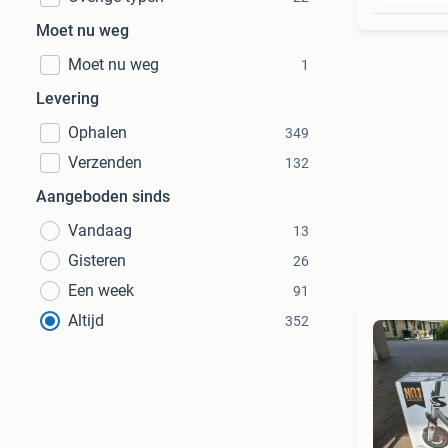
Moet nu weg
Moet nu weg
1
Levering
Ophalen
349
Verzenden
132
Aangeboden sinds
Vandaag
13
Gisteren
26
Een week
91
Altijd
352