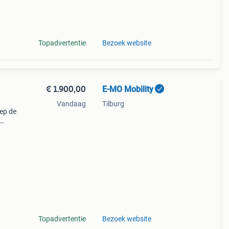
Voor
Topadvertentie
Bezoek website
€ 1.900,00
E-MO Mobility
Vandaag
Tilburg
ep de
en
teps
Topadvertentie
Bezoek website