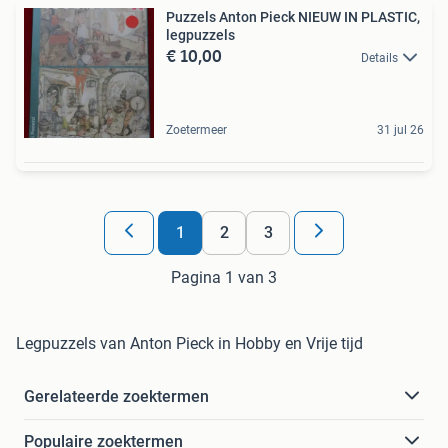
Puzzels Anton Pieck NIEUW IN PLASTIC,
legpuzzels
€ 10,00
Details
Zoetermeer
31 jul 26
1
2
3
Pagina 1 van 3
Legpuzzels van Anton Pieck in Hobby en Vrije tijd
Gerelateerde zoektermen
Populaire zoektermen