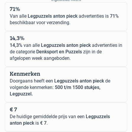
71%
Van alle
Legpuzzels anton pieck
advertenties is
71%
beschikbaar voor verzending.
14,3%
14,3%
van alle
Legpuzzels anton pieck
advertenties in
de categorie
Denksport en Puzzels
zijn in de
afgelopen week aangeboden.
Kenmerken
Doorgaans heeft een
Legpuzzels anton pieck
de
volgende kenmerken:
500 t/m 1500 stukjes,
Legpuzzel.
€ 7
De huidige gemiddelde prijs van een
Legpuzzels
anton pieck
is
€ 7
.