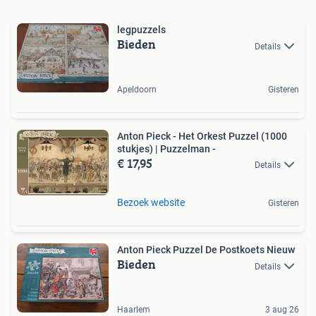
legpuzzels
Bieden
Details
Apeldoorn
Gisteren
Anton Pieck - Het Orkest Puzzel (1000
stukjes) | Puzzelman -
€ 17,95
Details
Bezoek website
Gisteren
Anton Pieck Puzzel De Postkoets Nieuw
Bieden
Details
Haarlem
3 aug 26