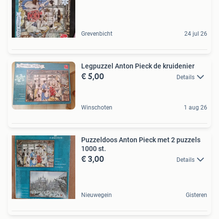
Grevenbicht
24 jul 26
Legpuzzel Anton Pieck de kruidenier
€ 5,00
Details
Winschoten
1 aug 26
Puzzeldoos Anton Pieck met 2 puzzels
1000 st.
€ 3,00
Details
Nieuwegein
Gisteren