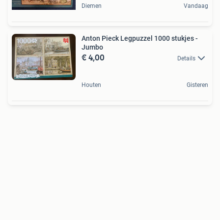
Diemen
Vandaag
Anton Pieck Legpuzzel 1000 stukjes -
Jumbo
€ 4,00
Details
Houten
Gisteren