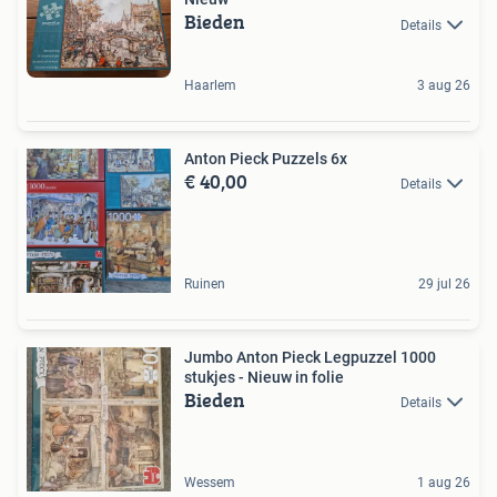
Bieden
Details
Haarlem
3 aug 26
Anton Pieck Puzzels 6x
€ 40,00
Details
Ruinen
29 jul 26
Jumbo Anton Pieck Legpuzzel 1000
stukjes - Nieuw in folie
Bieden
Details
Wessem
1 aug 26