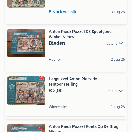
Bezoek website
3 aug 26
Anton Pieck Puzzel DE Speelgoed
Winkel Nieuw
Bieden
Details
Haarlem
2 aug 26
Legpuzzel Anton Pieck de
tentoonstelling
€ 5,00
Details
Winschoten
1 aug 26
Anton Pieck Puzzel Koets Op De Brug
Nieuw