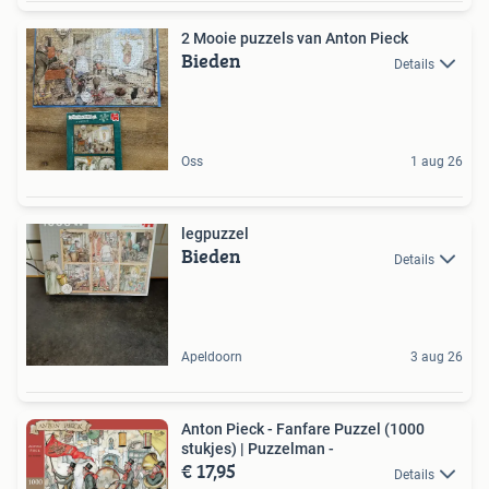
2 Mooie puzzels van Anton Pieck
Bieden
Details
Oss
1 aug 26
legpuzzel
Bieden
Details
Apeldoorn
3 aug 26
Anton Pieck - Fanfare Puzzel (1000
stukjes) | Puzzelman -
€ 17,95
Details