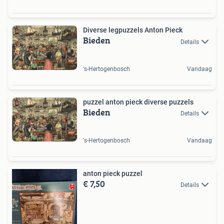
Diverse legpuzzels Anton Pieck
Bieden
Details
's-Hertogenbosch
Vandaag
puzzel anton pieck diverse puzzels
Bieden
Details
's-Hertogenbosch
Vandaag
anton pieck puzzel
€ 7,50
Details