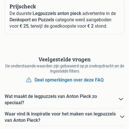
Prijscheck
De duurste
Legpuzzels anton pieck
advertentie in de
Denksport en Puzzels
categorie werd aangeboden
voor
€ 25
, terwijl de goedkoopste voor
€ 2
stond.
Veelgestelde vragen
De onderstaande waarden zijn gebaseerd op je zoekopdracht en de
ingestelde filters
Deel opmerkingen over deze FAQ
Wat maakt de legpuzzels van Anton Pieck zo
speciaal?
Waar vind ik inspiratie voor het maken van legpuzzels
van Anton Pieck?