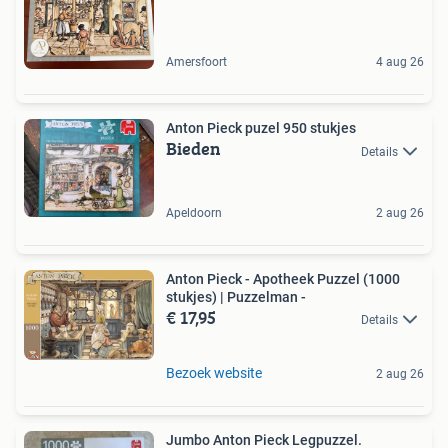
Amersfoort
4 aug 26
Anton Pieck puzel 950 stukjes
Bieden
Details
Apeldoorn
2 aug 26
Anton Pieck - Apotheek Puzzel (1000
stukjes) | Puzzelman -
€ 17,95
Details
Bezoek website
2 aug 26
Jumbo Anton Pieck Legpuzzel.