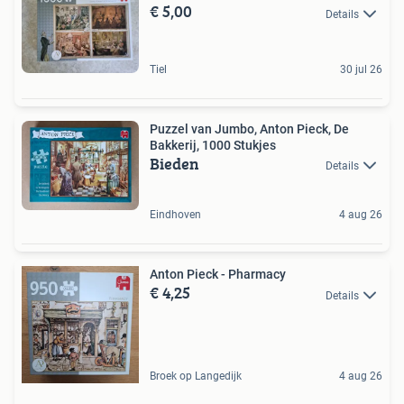
€ 5,00
Details
Tiel
30 jul 26
Puzzel van Jumbo, Anton Pieck, De
Bakkerij, 1000 Stukjes
Bieden
Details
Eindhoven
4 aug 26
Anton Pieck - Pharmacy
€ 4,25
Details
Broek op Langedijk
4 aug 26