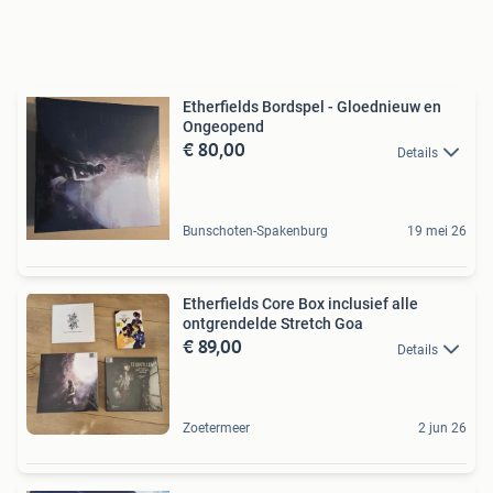
Etherfields Bordspel - Gloednieuw en
Ongeopend
€ 80,00
Details
Bunschoten-Spakenburg
19 mei 26
Etherfields Core Box inclusief alle
ontgrendelde Stretch Goa
€ 89,00
Details
Zoetermeer
2 jun 26