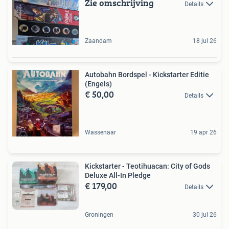
Zie omschrijving
Details
Zaandam
18 jul 26
Autobahn Bordspel - Kickstarter Editie
(Engels)
€ 50,00
Details
Wassenaar
19 apr 26
Kickstarter - Teotihuacan: City of Gods
Deluxe All-In Pledge
€ 179,00
Details
Groningen
30 jul 26