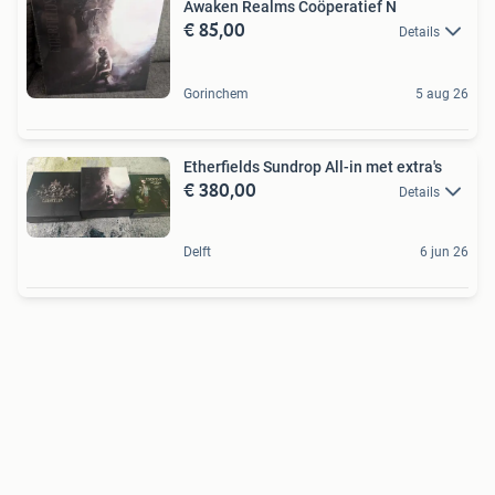
Awaken Realms Coöperatief N
€ 85,00
Details
Gorinchem
5 aug 26
Etherfields Sundrop All-in met extra's
€ 380,00
Details
Delft
6 jun 26