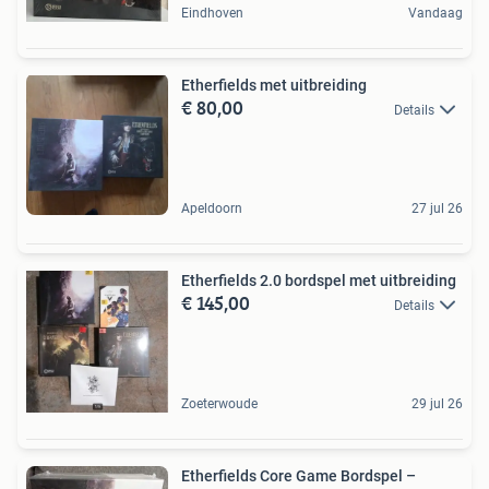
Eindhoven
Vandaag
Etherfields met uitbreiding
€ 80,00
Details
Apeldoorn
27 jul 26
Etherfields 2.0 bordspel met uitbreiding
€ 145,00
Details
Zoeterwoude
29 jul 26
Etherfields Core Game Bordspel –