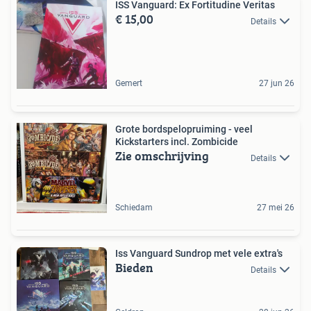
ISS Vanguard: Ex Fortitudine Veritas
€ 15,00
Details
Gemert
27 jun 26
Grote bordspelopruiming - veel
Kickstarters incl. Zombicide
Zie omschrijving
Details
Schiedam
27 mei 26
Iss Vanguard Sundrop met vele extra's
Bieden
Details