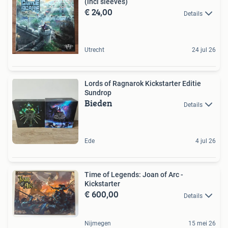
(incl sleeves)
€ 24,00
Details
Utrecht
24 jul 26
Lords of Ragnarok Kickstarter Editie
Sundrop
Bieden
Details
Ede
4 jul 26
Time of Legends: Joan of Arc -
Kickstarter
€ 600,00
Details
Nijmegen
15 mei 26