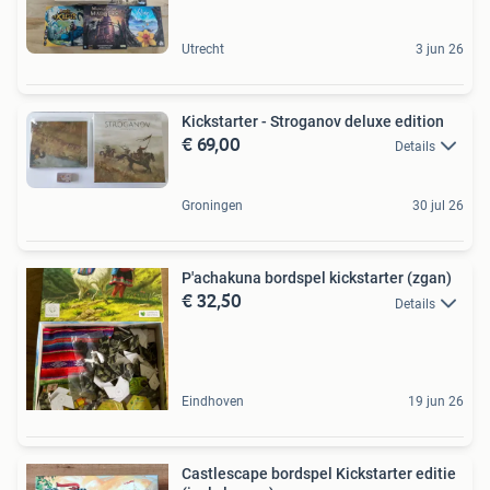
Utrecht
3 jun 26
Kickstarter - Stroganov deluxe edition
€ 69,00
Details
Groningen
30 jul 26
P'achakuna bordspel kickstarter (zgan)
€ 32,50
Details
Eindhoven
19 jun 26
Castlescape bordspel Kickstarter editie