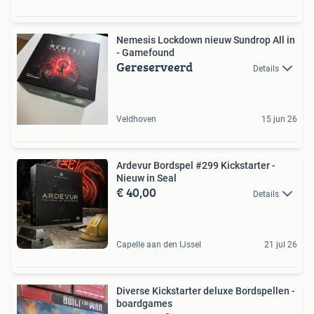
Nemesis Lockdown nieuw Sundrop All in
- Gamefound
Gereserveerd
Details
Veldhoven
15 jun 26
Ardevur Bordspel #299 Kickstarter -
Nieuw in Seal
€ 40,00
Details
Capelle aan den IJssel
21 jul 26
Diverse Kickstarter deluxe Bordspellen -
boardgames