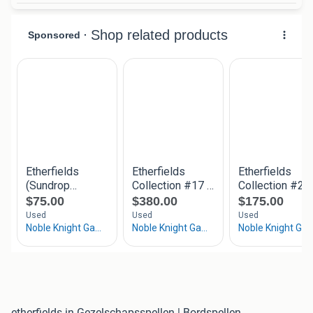
etherfields in Gezelschapsspellen | Bordspellen