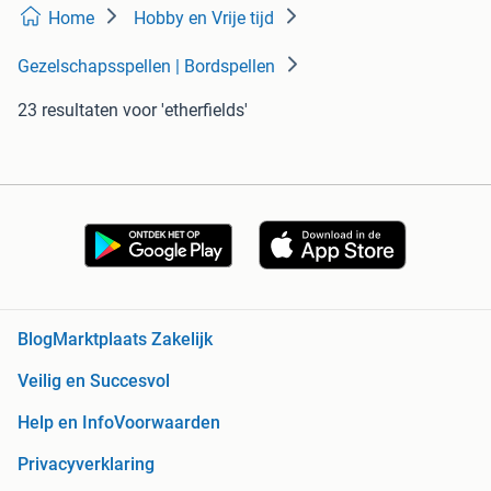
Home
Hobby en Vrije tijd
Gezelschapsspellen | Bordspellen
23 resultaten
voor 'etherfields'
Blog
Marktplaats Zakelijk
Veilig en Succesvol
Help en Info
Voorwaarden
Privacyverklaring