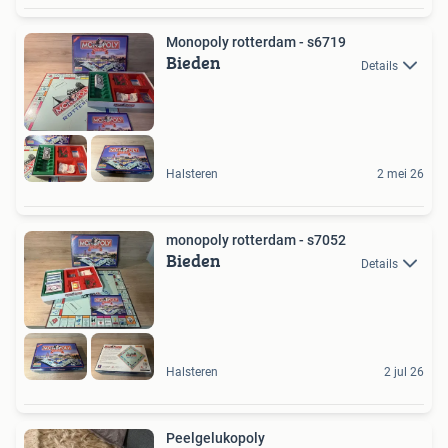
Monopoly rotterdam - s6719
Bieden
Details
Halsteren
2 mei 26
monopoly rotterdam - s7052
Bieden
Details
Halsteren
2 jul 26
Peelgelukopoly