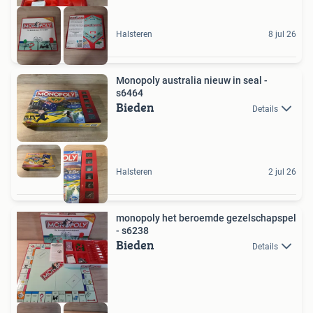
Halsteren
8 jul 26
Monopoly australia nieuw in seal -
s6464
Bieden
Details
Halsteren
2 jul 26
monopoly het beroemde gezelschapspel
- s6238
Bieden
Details