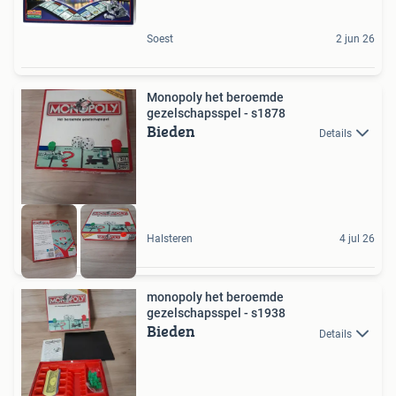
Soest
2 jun 26
Monopoly het beroemde
gezelschapsspel - s1878
Bieden
Details
Halsteren
4 jul 26
monopoly het beroemde
gezelschapsspel - s1938
Bieden
Details