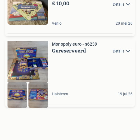
€ 10,00
Details
Venlo
20 mei 26
Monopoly euro - s6239
Gereserveerd
Details
Halsteren
19 jul 26