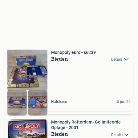
Monopoly euro - s6239
Bieden
Details
Halsteren
5 jun 26
Monopoly Rotterdam- Gelimiteerde
Oplage - 2001
Bieden
Details