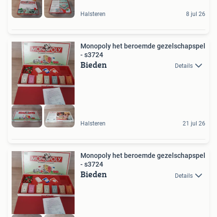
Halsteren
8 jul 26
Monopoly het beroemde gezelschapspel
- s3724
Bieden
Details
Halsteren
21 jul 26
Monopoly het beroemde gezelschapspel
- s3724
Bieden
Details