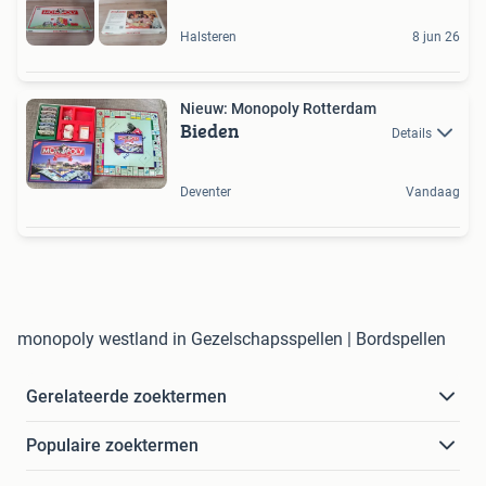
Halsteren
8 jun 26
Nieuw: Monopoly Rotterdam
Bieden
Details
Deventer
Vandaag
monopoly westland in Gezelschapsspellen | Bordspellen
Gerelateerde zoektermen
Populaire zoektermen