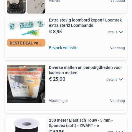
Almere
Vandaag
Extra stevig loombord kopen? Loomrek
extra sterk! Loombands
€ 8,95
Details
BESTE DEAL vandaag
Bezoek website
Vandaag
Diverse mallen en benodigdheden voor
kaarsen maken
€ 25,00
Details
Vlaardingen
Vandaag
250 meter Elastisch Touw - 3 mm -
Spandex (soft) - ZWART - e
€ 59,95