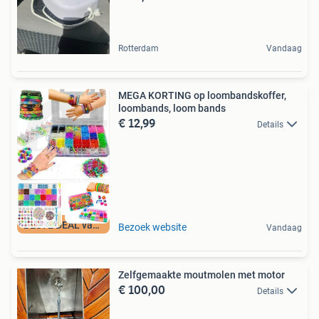
Rotterdam
Vandaag
MEGA KORTING op loombandskoffer,
loombands, loom bands
€ 12,99
Details
BESTE DEAL vandaag
Bezoek website
Vandaag
Zelfgemaakte moutmolen met motor
€ 100,00
Details