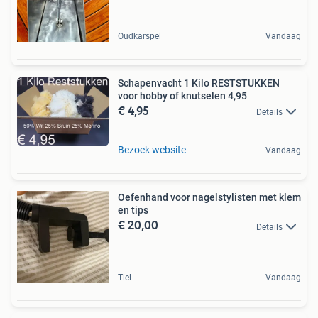
Oudkarspel
Vandaag
Schapenvacht 1 Kilo RESTSTUKKEN
voor hobby of knutselen 4,95
€ 4,95
Details
Bezoek website
Vandaag
Oefenhand voor nagelstylisten met klem
en tips
€ 20,00
Details
Tiel
Vandaag