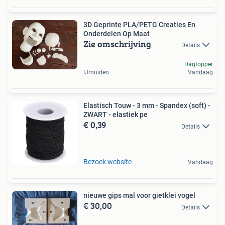
3D Geprinte PLA/PETG Creaties En
Onderdelen Op Maat
Zie omschrijving
Details
Dagtopper
IJmuiden
Vandaag
Elastisch Touw - 3 mm - Spandex (soft) -
ZWART - elastiek pe
€ 0,39
Details
Bezoek website
Vandaag
nieuwe gips mal voor gietklei vogel
€ 30,00
Details