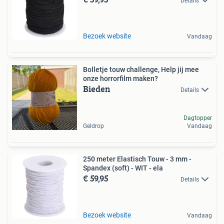
Details
Bezoek website
Vandaag
Bolletje touw challenge, Help jij mee
onze horrorfilm maken?
Bieden
Details
Dagtopper
Geldrop
Vandaag
250 meter Elastisch Touw - 3 mm -
Spandex (soft) - WIT - ela
€ 59,95
Details
Bezoek website
Vandaag