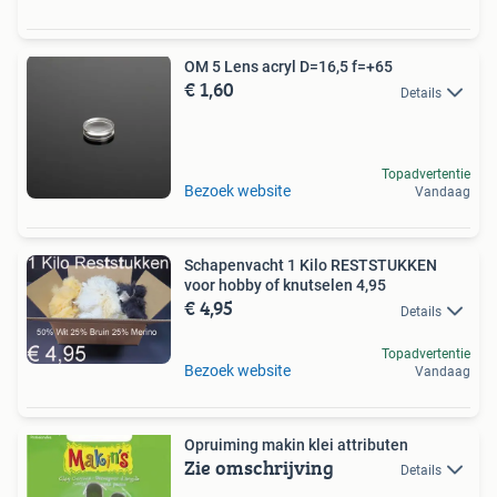
OM 5 Lens acryl D=16,5 f=+65
€ 1,60
Details
Topadvertentie
Bezoek website
Vandaag
Schapenvacht 1 Kilo RESTSTUKKEN
voor hobby of knutselen 4,95
€ 4,95
Details
Topadvertentie
Bezoek website
Vandaag
Opruiming makin klei attributen
Zie omschrijving
Details