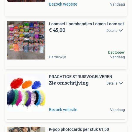
Bezoek website
Vandaag
Loomset Loombandjes Lomen Loom set
€ 45,00
Details
Dagtopper
Harderwijk
Vandaag
PRACHTIGE STRUISVOGELVEREN
Zie omschrijving
Details
Bezoek website
Vandaag
K-pop photocards per stuk €1,50