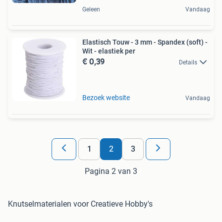
Geleen
Vandaag
Elastisch Touw - 3 mm - Spandex (soft) -
Wit - elastiek per
€ 0,39
Details
Bezoek website
Vandaag
1
2
3
Pagina 2 van 3
Knutselmaterialen voor Creatieve Hobby's