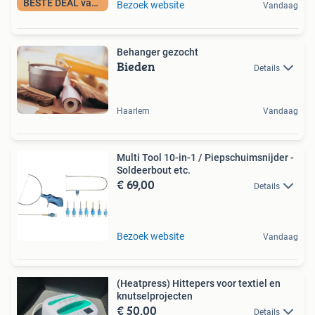
BESTE DEAL vandaag
Bezoek website
Vandaag
Behanger gezocht
Bieden
Details
Haarlem
Vandaag
Multi Tool 10-in-1 / Piepschuimsnijder -
Soldeerbout etc.
€ 69,00
Details
Bezoek website
Vandaag
(Heatpress) Hittepers voor textiel en
knutselprojecten
€ 50,00
Details