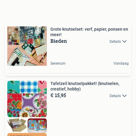
Grote knutselset: verf, papier, ponsen en
meer!
Bieden
Details
Sevenum
Vandaag
Tafelzeil knutselpakket! (knutselen,
creatief, hobby)
€ 15,95
Details