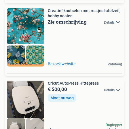
Creatief knutselen met restjes tafelzeil,
hobby naaien
Zie omschrijving
Details
BESTE DEAL vandaag
Bezoek website
Vandaag
Cricut AutoPress Hittepress
€ 500,00
Details
Moet nu weg
Dagtopper