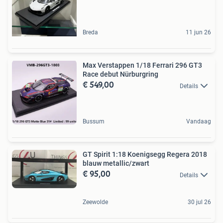
Breda
11 jun 26
Max Verstappen 1/18 Ferrari 296 GT3
Race debut Nürburgring
€ 549,00
Details
Bussum
Vandaag
GT Spirit 1:18 Koenigsegg Regera 2018
blauw metallic/zwart
€ 95,00
Details
Zeewolde
30 jul 26