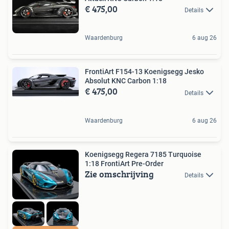
€ 475,00
Details
Waardenburg
6 aug 26
FrontiArt F154-13 Koenigsegg Jesko
Absolut KNC Carbon 1:18
€ 475,00
Details
Waardenburg
6 aug 26
Koenigsegg Regera 7185 Turquoise
1:18 FrontiArt Pre-Order
Zie omschrijving
Details