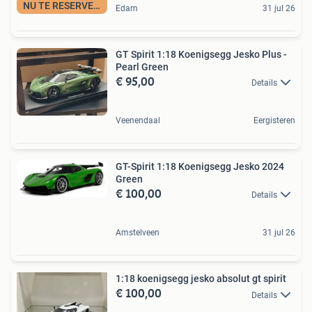
NU TE RESERVEREN
Edam
31 jul 26
GT Spirit 1:18 Koenigsegg Jesko Plus -
Pearl Green
€ 95,00
Details
Veenendaal
Eergisteren
GT-Spirit 1:18 Koenigsegg Jesko 2024
Green
€ 100,00
Details
Amstelveen
31 jul 26
1:18 koenigsegg jesko absolut gt spirit
€ 100,00
Details