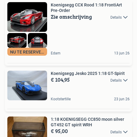
Koenigsegg CCX Rood 1:18 FrontiArt
Pre-Order
Zie omschrijving
Details
NU TE RESERVEREN
Edam
13 jun 26
Koenigsegg Jesko 2025 1:18 GT-Spirit
€ 104,95
Details
Kootstertille
23 jun 26
1:18 KOENIGSEGG CC850 moon silver
GT452 GT spirit WRH
€ 95,00
Details