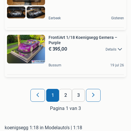
Eerbeek
Gisteren
FrontiArt 1/18 Koenigsegg Gemera –
Purple
€ 395,00
Details
Bussum
19 jul 26
1
2
3
Pagina 1 van 3
koenigsegg 1:18 in Modelauto's | 1:18