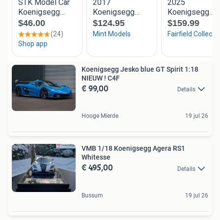
Koenigsegg Jesko blue GT Spirit 1:18
NIEUW ! C4F
€ 99,00
Details
Hooge Mierde
19 jul 26
VMB 1/18 Koenigsegg Agera RS1
Whitesse
€ 495,00
Details
Bussum
19 jul 26