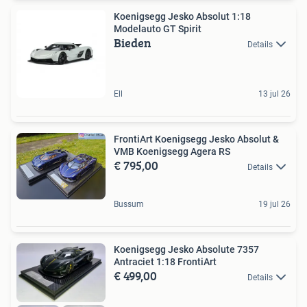
Koenigsegg Jesko Absolut 1:18
Modelauto GT Spirit
Bieden
Details
Ell
13 jul 26
FrontiArt Koenigsegg Jesko Absolut &
VMB Koenigsegg Agera RS
€ 795,00
Details
Bussum
19 jul 26
Koenigsegg Jesko Absolute 7357
Antraciet 1:18 FrontiArt
€ 499,00
Details