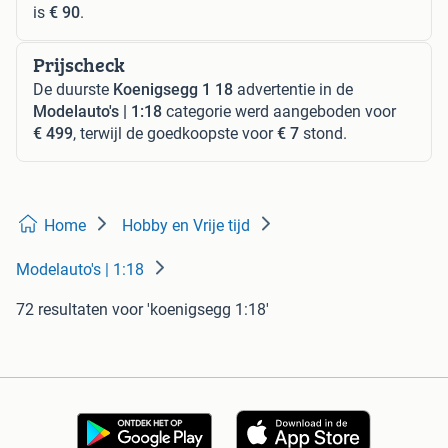
is
€ 90
.
Prijscheck
De duurste
Koenigsegg 1 18
advertentie in de
Modelauto's | 1:18
categorie werd aangeboden voor
€ 499
, terwijl de goedkoopste voor
€ 7
stond.
Home
Hobby en Vrije tijd
Modelauto's | 1:18
72 resultaten
voor 'koenigsegg 1:18'