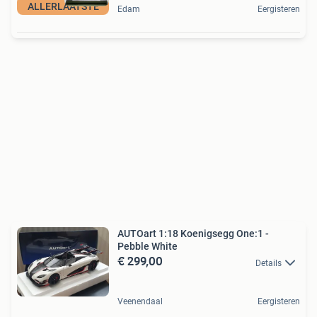
ALLERLAATSTE
Edam
Eergisteren
AUTOart 1:18 Koenigsegg One:1 -
Pebble White
€ 299,00
Details
Veenendaal
Eergisteren