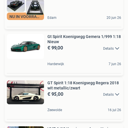
NU IN VOORRAAD
Edam
20 jun 26
Gt Spirit Koenigsegg Gemera 1/999 1:18
Nieuw
€ 99,00
Details
Harderwijk
7 jun 26
GT Spirit 1:18 Koenigsegg Regera 2018
wit metallic/zwart
€ 95,00
Details
Zeewolde
16 jul 26