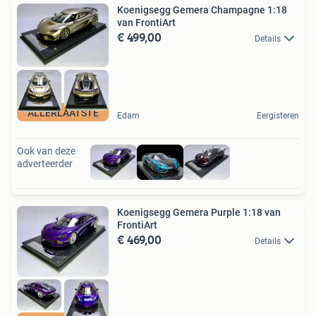
Koenigsegg Gemera Champagne 1:18
van FrontiArt
€ 499,00
Details
ALLERLAATSTE
Edam
Eergisteren
Ook van deze
adverteerder
Koenigsegg Gemera Purple 1:18 van
FrontiArt
€ 469,00
Details