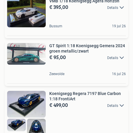
VMB 1/18 Koenigsegg Agera Horizon
€ 395,00
Details
Bussum
19 jul 26
GT Spirit 1:18 Koenigsegg Gemera 2024
groen metallic/zwart
€ 95,00
Details
Zeewolde
16 jul 26
Koenigsegg Regera 7197 Blue Carbon
1:18 FrontiArt
€ 499,00
Details