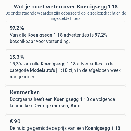
Wat je moet weten over Koenigsegg 1 18
De onderstaande waarden zijn gebaseerd op je zoekopdracht en de
ingestelde filters
97,2%
Van alle
Koenigsegg 1 18
advertenties is
97,2%
beschikbaar voor verzending.
15,3%
15,3%
van alle
Koenigsegg 1 18
advertenties in de
categorie
Modelauto's | 1:18
zijn in de afgelopen week
aangeboden.
Kenmerken
Doorgaans heeft een
Koenigsegg 1 18
de volgende
kenmerken:
Overige merken, Auto.
€ 90
De huidige gemiddelde prijs van een
Koenigsegg 1 18