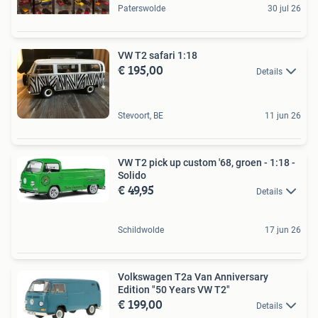
Paterswolde
30 jul 26
VW T2 safari 1:18
€ 195,00
Details
Stevoort, BE
11 jun 26
VW T2 pick up custom '68, groen - 1:18 -
Solido
€ 49,95
Details
Schildwolde
17 jun 26
Volkswagen T2a Van Anniversary
Edition "50 Years VW T2"
€ 199,00
Details