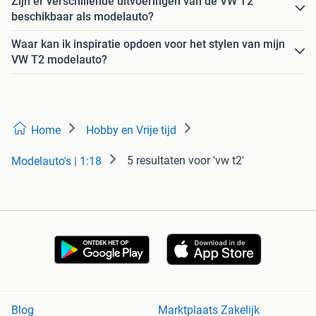
Zijn er verschillende uitvoeringen van de VW T2
beschikbaar als modelauto?
Waar kan ik inspiratie opdoen voor het stylen van mijn
VW T2 modelauto?
Home
Hobby en Vrije tijd
5 resultaten
voor 'vw t2'
Modelauto's | 1:18
Blog
Marktplaats Zakelijk