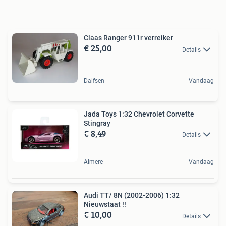
Claas Ranger 911r verreiker
€ 25,00
Details
Dalfsen
Vandaag
Jada Toys 1:32 Chevrolet Corvette
Stingray
€ 8,49
Details
Almere
Vandaag
Audi TT/ 8N (2002-2006) 1:32
Nieuwstaat !!
€ 10,00
Details