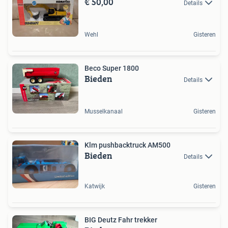
€ 50,00
Details
Wehl
Gisteren
Beco Super 1800
Bieden
Details
Musselkanaal
Gisteren
Klm pushbacktruck AM500
Bieden
Details
Katwijk
Gisteren
BIG Deutz Fahr trekker