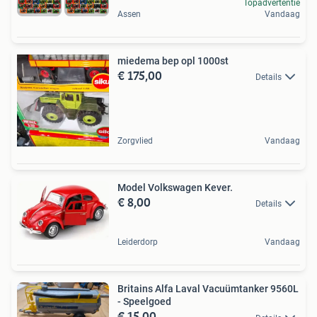
Topadvertentie
Assen
Vandaag
miedema bep opl 1000st
€ 175,00
Details
Zorgvlied
Vandaag
Model Volkswagen Kever.
€ 8,00
Details
Leiderdorp
Vandaag
Britains Alfa Laval Vacuümtanker 9560L
- Speelgoed
€ 15,00