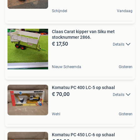
Schijndel
Vandaag
Claas Carat kipper van Siku met
stocknummer 2866.
€ 17,50
Details
Nieuw Scheemda
Gisteren
Komatsu PC 400 LC-5 op schaal
€ 70,00
Details
Wehl
Gisteren
Komatsu PC 450 LC-6 op schaal