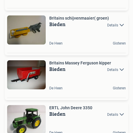
Britains schijvenmaaier( groen)
Bieden
Details
De Heen
Gisteren
Britains Massey Ferguson kipper
Bieden
Details
De Heen
Gisteren
ERTL John Deere 3350
Bieden
Details
De Heen
Gisteren