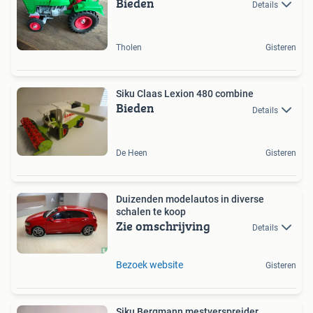
Bieden
Details
Tholen
Gisteren
Siku Claas Lexion 480 combine
Bieden
Details
De Heen
Gisteren
Duizenden modelautos in diverse
schalen te koop
Zie omschrijving
Details
Bezoek website
Gisteren
Siku Bergmann mestverspreider