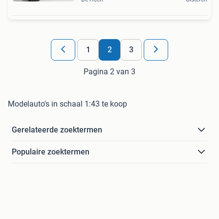
1
2
3
Pagina 2 van 3
Modelauto's in schaal 1:43 te koop
Gerelateerde zoektermen
Populaire zoektermen