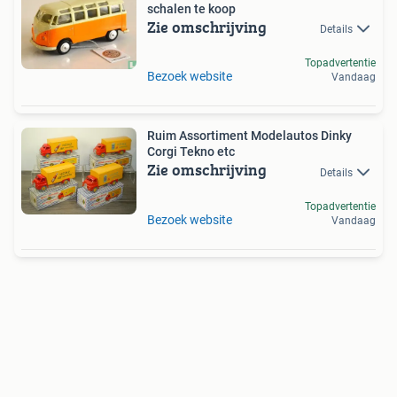
schalen te koop
Zie omschrijving
Details
Topadvertentie
Bezoek website
Vandaag
Ruim Assortiment Modelautos Dinky
Corgi Tekno etc
Zie omschrijving
Details
Topadvertentie
Bezoek website
Vandaag