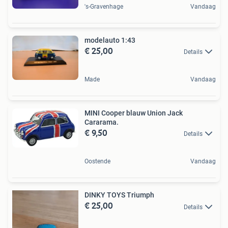
's-Gravenhage
Vandaag
modelauto 1:43
€ 25,00
Details
Made
Vandaag
MINI Cooper blauw Union Jack
Cararama.
€ 9,50
Details
Oostende
Vandaag
DINKY TOYS Triumph
€ 25,00
Details