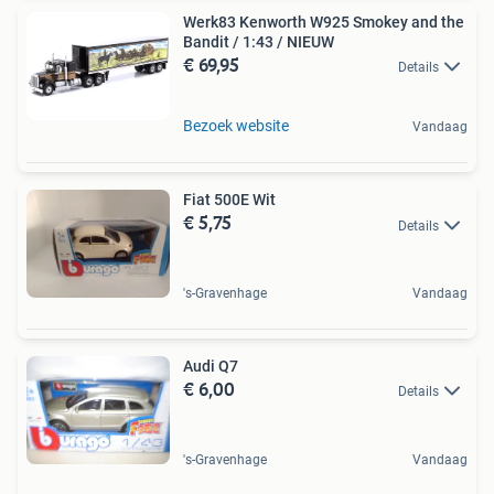
Werk83 Kenworth W925 Smokey and the
Bandit / 1:43 / NIEUW
€ 69,95
Details
Bezoek website
Vandaag
Fiat 500E Wit
€ 5,75
Details
's-Gravenhage
Vandaag
Audi Q7
€ 6,00
Details
's-Gravenhage
Vandaag