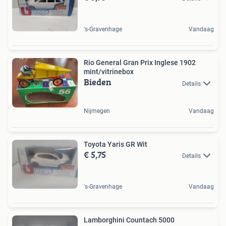
's-Gravenhage
Vandaag
Rio General Gran Prix Inglese 1902
mint/vitrinebox
Bieden
Details
Nijmegen
Vandaag
Toyota Yaris GR Wit
€ 5,75
Details
's-Gravenhage
Vandaag
Lamborghini Countach 5000