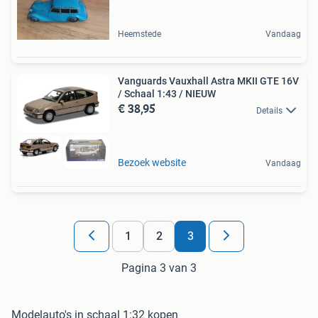
Heemstede
Vandaag
Vanguards Vauxhall Astra MKII GTE 16V
/ Schaal 1:43 / NIEUW
€ 38,95
Details
Bezoek website
Vandaag
1
2
3
Pagina 3 van 3
Modelauto's in schaal 1:32 kopen