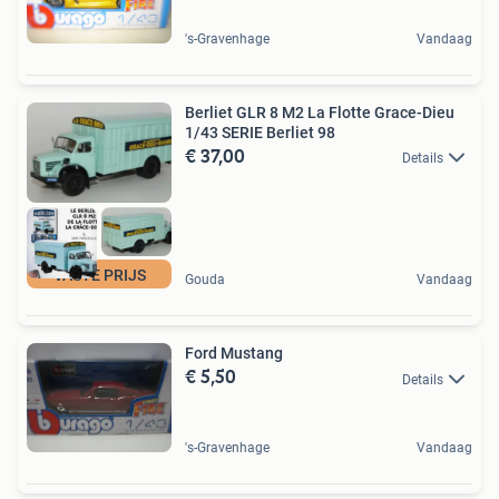
's-Gravenhage
Vandaag
Berliet GLR 8 M2 La Flotte Grace-Dieu
1/43 SERIE Berliet 98
€ 37,00
Details
VASTE PRIJS
Gouda
Vandaag
Ford Mustang
€ 5,50
Details
's-Gravenhage
Vandaag