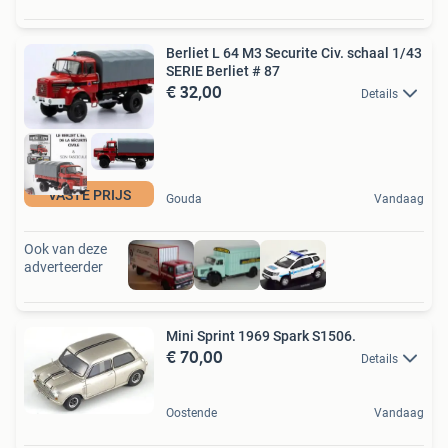
Berliet L 64 M3 Securite Civ. schaal 1/43
SERIE Berliet # 87
€ 32,00
Details
VASTE PRIJS
Gouda
Vandaag
Ook van deze
adverteerder
Mini Sprint 1969 Spark S1506.
€ 70,00
Details
Oostende
Vandaag