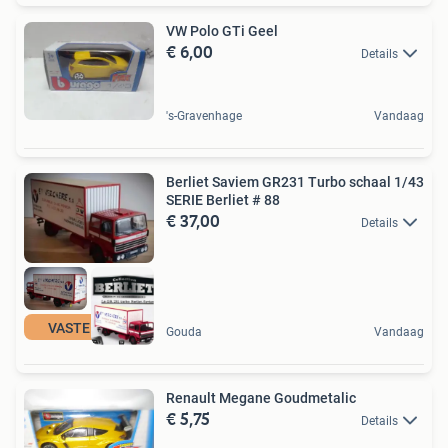
VW Polo GTi Geel
€ 6,00
Details
's-Gravenhage
Vandaag
Berliet Saviem GR231 Turbo schaal 1/43
SERIE Berliet # 88
€ 37,00
Details
VASTE PRIJS
Gouda
Vandaag
Renault Megane Goudmetalic
€ 5,75
Details