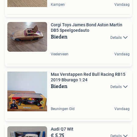
Kampen
Vandaag
Corgi Toys James Bond Aston Martin
DB5 Speelgoedauto
Bieden
Details
Veelerveen
Vandaag
Max Verstappen Red Bull Racing RB15
2019 Bburago 1:24
Bieden
Details
Beuningen Gld
Vandaag
Audi Q7 Wit
€ 5,75
Details