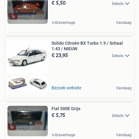
€ 5,50
Details
's-Gravenhage
Vandaag
Solido Citroën BX Turbo 1.9 / Schaal
1:43 / NIEUW
€ 23,95
Details
Bezoek website
Vandaag
Fiat 500E Grijs
€ 5,75
Details
's-Gravenhage
Vandaag