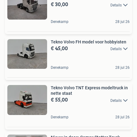
€ 30,00
Details
Denekamp
28 jul 26
Tekno Volvo FH model voor hobbyisten
€ 45,00
Details
Denekamp
28 jul 26
Tekno Volvo TNT Express modeltruck in
nette staat
€ 55,00
Details
Denekamp
28 jul 26