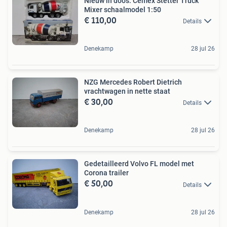
Nieuw in doos: Cemex Stetter Truck
Mixer schaalmodel 1:50
€ 110,00
Details
Denekamp
28 jul 26
NZG Mercedes Robert Dietrich
vrachtwagen in nette staat
€ 30,00
Details
Denekamp
28 jul 26
Gedetailleerd Volvo FL model met
Corona trailer
€ 50,00
Details
Denekamp
28 jul 26