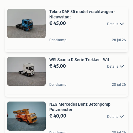
Tekno DAF 85 model vrachtwagen -
Nieuwstaat
€ 45,00
Details
Denekamp
28 jul 26
WSI Scania R Serie Trekker - Wit
€ 45,00
Details
Denekamp
28 jul 26
NZG Mercedes Benz Betonpomp
Putzmeister
€ 40,00
Details
Denekamp
28 jul 26