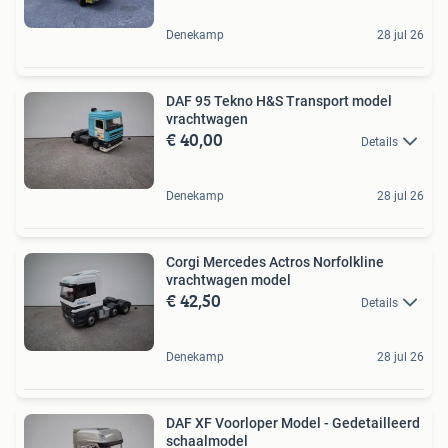
Denekamp
28 jul 26
DAF 95 Tekno H&S Transport model
vrachtwagen
€ 40,00
Details
Denekamp
28 jul 26
Corgi Mercedes Actros Norfolkline
vrachtwagen model
€ 42,50
Details
Denekamp
28 jul 26
DAF XF Voorloper Model - Gedetailleerd
schaalmodel