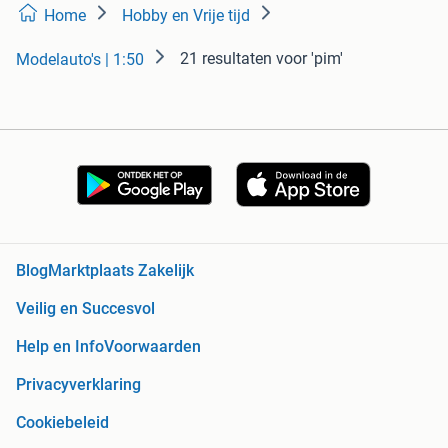
Home
Hobby en Vrije tijd
21 resultaten
voor 'pim'
Modelauto's | 1:50
Blog
Marktplaats Zakelijk
Veilig en Succesvol
Help en Info
Voorwaarden
Privacyverklaring
Cookiebeleid