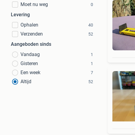
Moet nu weg
0
Levering
Ophalen
40
Verzenden
52
Aangeboden sinds
Vandaag
1
Gisteren
1
Een week
7
Altijd
52