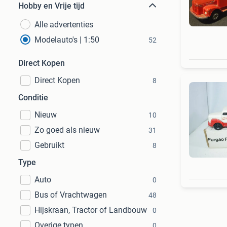
Hobby en Vrije tijd
Alle advertenties
Modelauto's | 1:50
52
Direct Kopen
Direct Kopen
8
Conditie
Nieuw
10
Zo goed als nieuw
31
Gebruikt
8
Type
Auto
0
Bus of Vrachtwagen
48
Hijskraan, Tractor of Landbouw
0
Overige typen
0