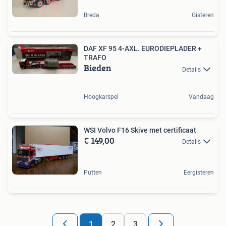
Breda
Gisteren
DAF XF 95 4-AXL. EURODIEPLADER +
TRAFO
Bieden
Details
Hoogkarspel
Vandaag
WSI Volvo F16 Skive met certificaat
€ 149,00
Details
Putten
Eergisteren
1
2
3