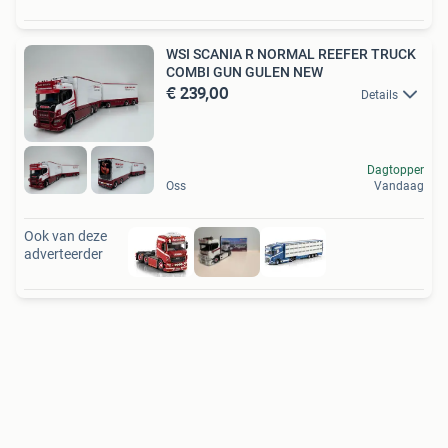
WSI SCANIA R NORMAL REEFER TRUCK
COMBI GUN GULEN NEW
€ 239,00
Details
Dagtopper
Oss
Vandaag
Ook van deze
adverteerder