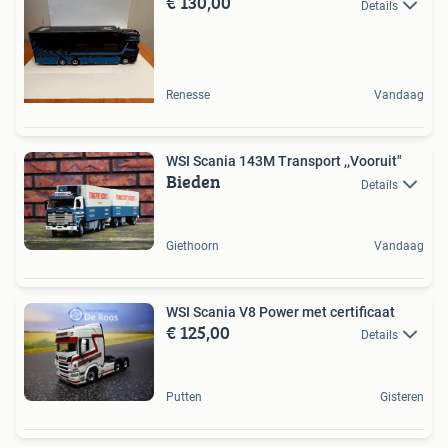
€ 130,00
Details
Renesse
Vandaag
WSI Scania 143M Transport ,,Vooruit"
Bieden
Details
Giethoorn
Vandaag
WSI Scania V8 Power met certificaat
€ 125,00
Details
Putten
Gisteren