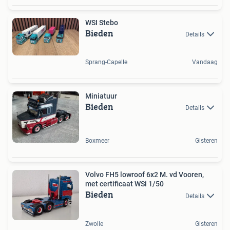
WSI Stebo
Bieden
Details
Sprang-Capelle
Vandaag
Miniatuur
Bieden
Details
Boxmeer
Gisteren
Volvo FH5 lowroof 6x2 M. vd Vooren,
met certificaat WSi 1/50
Bieden
Details
Zwolle
Gisteren