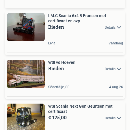
I.M.C Scania 6x4 B Fransen met
certificaat en ovp
Bieden
Details
Lent
Vandaag
WSI vd Hoeven
Bieden
Details
Södertälje, SE
4 aug 26
WSI Scania Next Gen Geurtsen met
certificaat
€ 125,00
Details