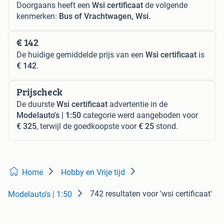
Doorgaans heeft een
Wsi certificaat
de volgende
kenmerken:
Bus of Vrachtwagen, Wsi.
€ 142
De huidige gemiddelde prijs van een
Wsi certificaat
is
€ 142
.
Prijscheck
De duurste
Wsi certificaat
advertentie in de
Modelauto's | 1:50
categorie werd aangeboden voor
€ 325
, terwijl de goedkoopste voor
€ 25
stond.
Home
Hobby en Vrije tijd
742 resultaten
voor 'wsi certificaat'
Modelauto's | 1:50