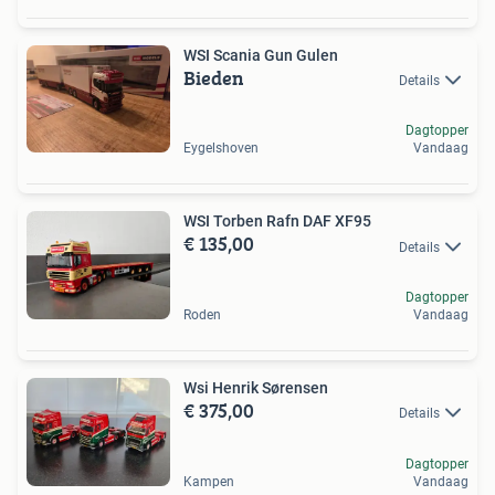
WSI Scania Gun Gulen
Bieden
Details
Dagtopper
Eygelshoven
Vandaag
WSI Torben Rafn DAF XF95
€ 135,00
Details
Dagtopper
Roden
Vandaag
Wsi Henrik Sørensen
€ 375,00
Details
Dagtopper
Kampen
Vandaag