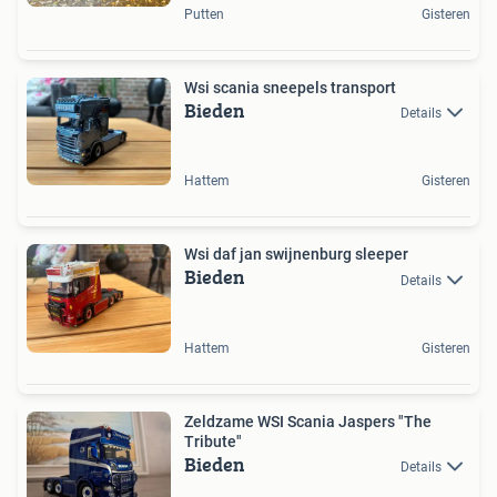
Putten
Gisteren
Wsi scania sneepels transport
Bieden
Details
Hattem
Gisteren
Wsi daf jan swijnenburg sleeper
Bieden
Details
Hattem
Gisteren
Zeldzame WSI Scania Jaspers "The
Tribute"
Bieden
Details