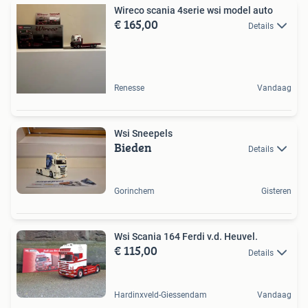
Wireco scania 4serie wsi model auto
€ 165,00
Details
Renesse
Vandaag
Wsi Sneepels
Bieden
Details
Gorinchem
Gisteren
Wsi Scania 164 Ferdi v.d. Heuvel.
€ 115,00
Details
Hardinxveld-Giessendam
Vandaag