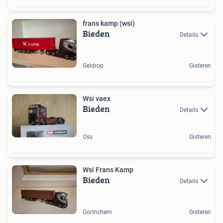
frans kamp (wsi)
Bieden
Details
Geldrop
Gisteren
Wsi vaex
Bieden
Details
Oss
Gisteren
Wsi Frans Kamp
Bieden
Details
Gorinchem
Gisteren