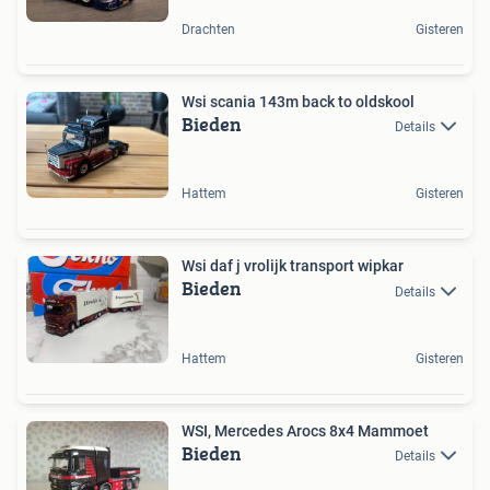
Drachten
Gisteren
Wsi scania 143m back to oldskool
Bieden
Details
Hattem
Gisteren
Wsi daf j vrolijk transport wipkar
Bieden
Details
Hattem
Gisteren
WSI, Mercedes Arocs 8x4 Mammoet
Bieden
Details