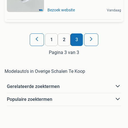
Bezoek website
Vandaag
1
2
3
Pagina 3 van 3
Modelauto's in Overige Schalen Te Koop
Gerelateerde zoektermen
Populaire zoektermen