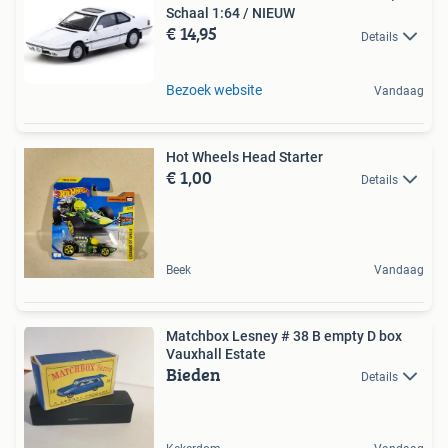
Schaal 1:64 / NIEUW
€ 14,95
Details
Bezoek website
Vandaag
Hot Wheels Head Starter
€ 1,00
Details
Beek
Vandaag
Matchbox Lesney # 38 B empty D box
Vauxhall Estate
Bieden
Details