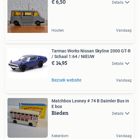
€ 6,50
Details
Houten
Vandaag
Tarmac Works Nissan Skyline 2000 GT-R
/ Schaal 1:64 / NIEUW
€ 14,95
Details
Bezoek website
Vandaag
Matchbox Lesney # 74 B Daimler Bus in
E box
Bieden
Details
Kekerdom
Vandaag