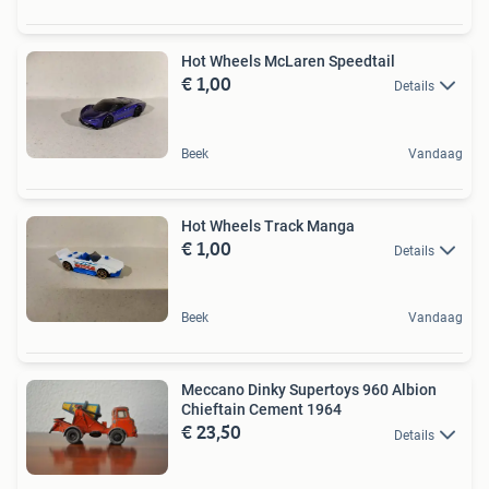
Hot Wheels McLaren Speedtail
€ 1,00
Details
Beek
Vandaag
Hot Wheels Track Manga
€ 1,00
Details
Beek
Vandaag
Meccano Dinky Supertoys 960 Albion
Chieftain Cement 1964
€ 23,50
Details