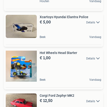
Houten
Vandaag
Xcartoys Hyundai Elantra Police
€ 5,00
Details
Beek
Vandaag
Hot Wheels Head Starter
€ 1,00
Details
Beek
Vandaag
Corgi Ford Zephyr MK2
€ 12,50
Details