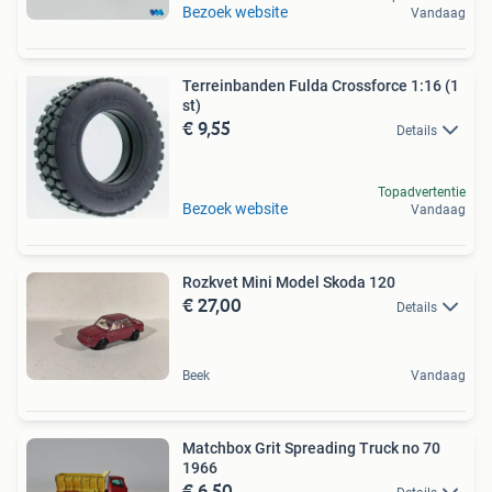
Bezoek website
Vandaag
Terreinbanden Fulda Crossforce 1:16 (1
st)
€ 9,55
Details
Topadvertentie
Bezoek website
Vandaag
Rozkvet Mini Model Skoda 120
€ 27,00
Details
Beek
Vandaag
Matchbox Grit Spreading Truck no 70
1966
€ 6,50