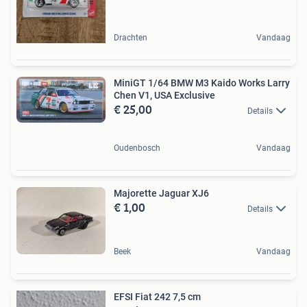
Drachten
Vandaag
MiniGT 1/64 BMW M3 Kaido Works Larry
Chen V1, USA Exclusive
€ 25,00
Details
Oudenbosch
Vandaag
Majorette Jaguar XJ6
€ 1,00
Details
Beek
Vandaag
EFSI Fiat 242 7,5 cm