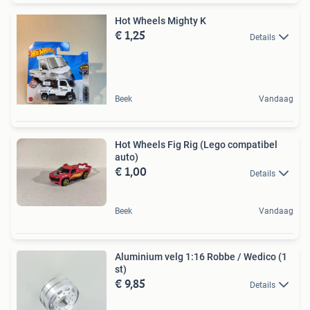
Hot Wheels Mighty K
€ 1,25
Details
Beek
Vandaag
Hot Wheels Fig Rig (Lego compatibel
auto)
€ 1,00
Details
Beek
Vandaag
Aluminium velg 1:16 Robbe / Wedico (1
st)
€ 9,85
Details