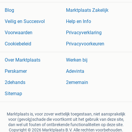
Blog
Marktplaats Zakelijk
Veilig en Succesvol
Help en Info
Voorwaarden
Privacyverklaring
Cookiebeleid
Privacyvoorkeuren
Over Marktplaats
Werken bij
Perskamer
Adevinta
2dehands
2ememain
Sitemap
Marktplaats is, voor zover wettelijk toegestaan, niet aansprakelijk
voor (gevolg)schade die voortkomt uit het gebruik van deze site,
dan wel uit fouten of ontbrekende functionaliteiten op deze site.
Copyright © 2026 Marktplaats B.V. Alle rechten voorbehouden.