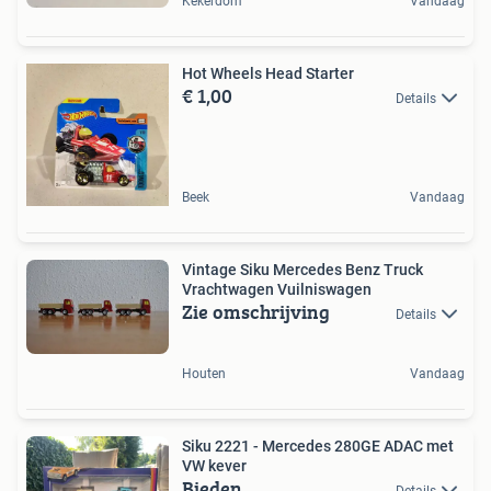
Kekerdom
Vandaag
Hot Wheels Head Starter
€ 1,00
Details
Beek
Vandaag
Vintage Siku Mercedes Benz Truck
Vrachtwagen Vuilniswagen
Zie omschrijving
Details
Houten
Vandaag
Siku 2221 - Mercedes 280GE ADAC met
VW kever
Bieden
Details