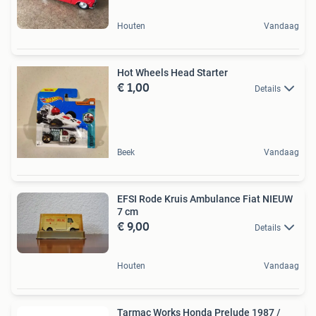
Houten
Vandaag
Hot Wheels Head Starter
€ 1,00
Details
Beek
Vandaag
EFSI Rode Kruis Ambulance Fiat NIEUW
7 cm
€ 9,00
Details
Houten
Vandaag
Tarmac Works Honda Prelude 1987 /