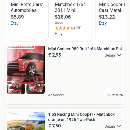
Mini Cooper R50 Red 1:64 Matchbox Pol
€ 2,95
Details
Apeldoorn
29 mei 26
1:53 Racing Mini Cooper - Matchbox
oranje uit 1976 Two-Pack
€ 7,50
Details