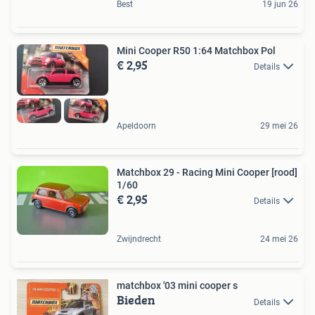
Best
19 jun 26
Mini Cooper R50 1:64 Matchbox Pol
€ 2,95
Details
Apeldoorn
29 mei 26
Matchbox 29 - Racing Mini Cooper [rood]
1/60
€ 2,95
Details
Zwijndrecht
24 mei 26
matchbox '03 mini cooper s
Bieden
Details