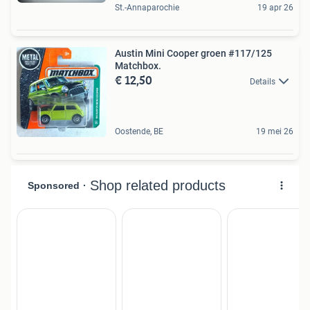
St.-Annaparochie
19 apr 26
Austin Mini Cooper groen #117/125
Matchbox.
€ 12,50
Details
Oostende, BE
19 mei 26