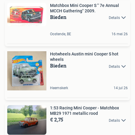
Matchbox Mini Cooper S " 7e Annual
MCCH Gathering" 2009.
Bieden
Details
Oostende, BE
16 mei 26
Hotwheels Austin mini Cooper S hot
wheels
Bieden
Details
Heemskerk
14 jul 26
1:53 Racing Mini Cooper - Matchbox
MB29 1971 metallic rood
€ 2,75
Details