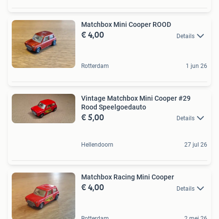
Matchbox Mini Cooper ROOD
€ 4,00
Details
Rotterdam
1 jun 26
Vintage Matchbox Mini Cooper #29
Rood Speelgoedauto
€ 5,00
Details
Hellendoorn
27 jul 26
Matchbox Racing Mini Cooper
€ 4,00
Details
Rotterdam
2 mei 26