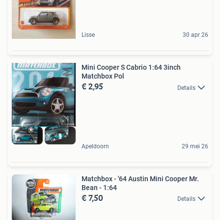
Lisse
30 apr 26
Mini Cooper S Cabrio 1:64 3inch
Matchbox Pol
€ 2,95
Details
Apeldoorn
29 mei 26
Matchbox - '64 Austin Mini Cooper Mr.
Bean - 1:64
€ 7,50
Details