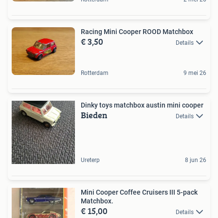
Racing Mini Cooper ROOD Matchbox
€ 3,50
Details
Rotterdam
9 mei 26
Dinky toys matchbox austin mini cooper
Bieden
Details
Ureterp
8 jun 26
Mini Cooper Coffee Cruisers III 5-pack
Matchbox.
€ 15,00
Details