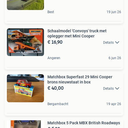
Best
19 jun 26
Schaalmodel 'Convoys' truck met
oplegger met Mini Cooper
€ 16,90
Details
Angeren
6 jun 26
Matchbox Superfast 29 Mini Cooper
brons nieuwstaat in box
€ 40,00
Details
Bergambacht
19 apr 26
Matchbox 5 Pack MBX British Roadways