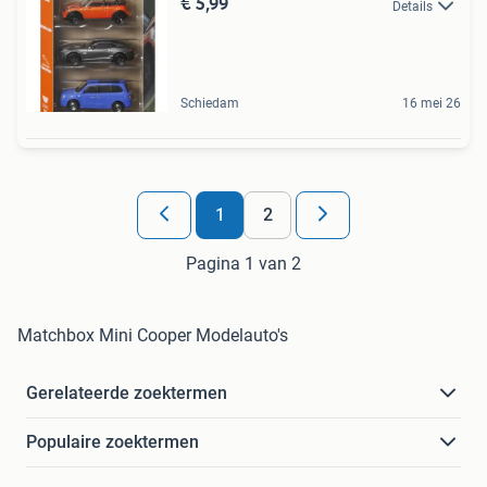
€ 5,99
Details
Schiedam
16 mei 26
1
2
Pagina 1 van 2
Matchbox Mini Cooper Modelauto's
Gerelateerde zoektermen
Populaire zoektermen