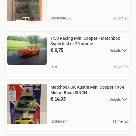
Oostende, BE
23 jun 26
1:53 Racing Mini Cooper - Matchbox
Superfast nr.29 oranje
€ 9,75
Details
Best
19 jun 26
Matchbox UK Austin Mini Cooper 1964
Mister Bean 3INCH
€ 14,95
Details
Rotterdam
11 mei 26