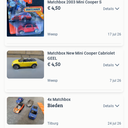
Matchbox 2003 Mini Cooper S
€ 4,50
Details
Weesp
17 jul 26
Matchbox New Mini Cooper Cabriolet
GEEL
€ 4,50
Details
Weesp
7 jul 26
4x Matchbox
Bieden
Details
Tilburg
24 jul 26