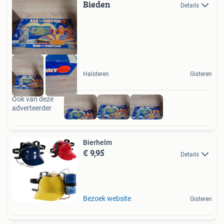
Bieden
Details
Halsteren
Gisteren
Ook van deze
adverteerder
Bierhelm
€ 9,95
Details
Bezoek website
Gisteren