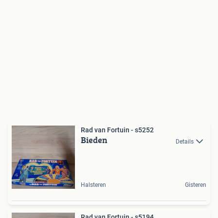
Rad van Fortuin - s5252
Bieden
Details
Halsteren
Gisteren
Rad van Fortuin - s5194