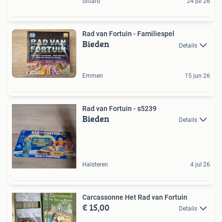
Sittard
24 jul 26
Rad van Fortuin - Familiespel
Bieden
Details
Emmen
15 jun 26
Rad van Fortuin - s5239
Bieden
Details
Halsteren
4 jul 26
Carcassonne Het Rad van Fortuin
€ 15,00
Details