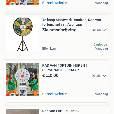
Bezoek website
Vandaag
Te koop Maatwerk Draairad, Rad van
fortuin, rad van Avontuur
Zie omschrijving
Details
Dagtopper
Etten-Leur
Vandaag
RAD VAN FORTUIN HUREN I
PERSONALISEERBAAR
€ 110,00
Details
Bezoek website
Vandaag
Rad van Fortuin - s5223