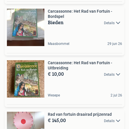
Carcassonne: Het Rad van Fortuin -
Bordspel
Bieden
Details
Maasbommel
29 jun 26
Carcassonne: Het Rad van Fortuin -
Uitbreiding
€ 10,00
Details
Wesepe
2 jul 26
Rad van fortuin draairad prijzenrad
€ 145,00
Details