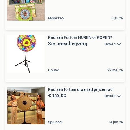
Ridderkerk
8 jul 26
Rad van Fortuin HUREN of KOPEN?
Zie omschrijving
Details
Houten
22 mei 26
Rad van fortuin draairad prijzenrad
€ 145,00
Details
Sprundel
14 jun 26