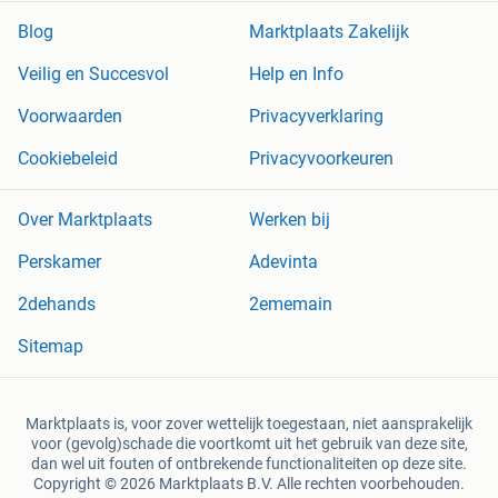
Blog
Marktplaats Zakelijk
Veilig en Succesvol
Help en Info
Voorwaarden
Privacyverklaring
Cookiebeleid
Privacyvoorkeuren
Over Marktplaats
Werken bij
Perskamer
Adevinta
2dehands
2ememain
Sitemap
Marktplaats is, voor zover wettelijk toegestaan, niet aansprakelijk
voor (gevolg)schade die voortkomt uit het gebruik van deze site,
dan wel uit fouten of ontbrekende functionaliteiten op deze site.
Copyright © 2026 Marktplaats B.V. Alle rechten voorbehouden.