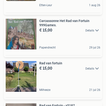
Etten-Leur
1 aug 26
Carcassonne Het Rad van Fortuin
999Games.
€ 15,00
Details
Papendrecht
29 jul 26
Rad van fortuin
€ 15,00
Details
Milheeze
21 jul 26
Rad van Fortuin - s5187