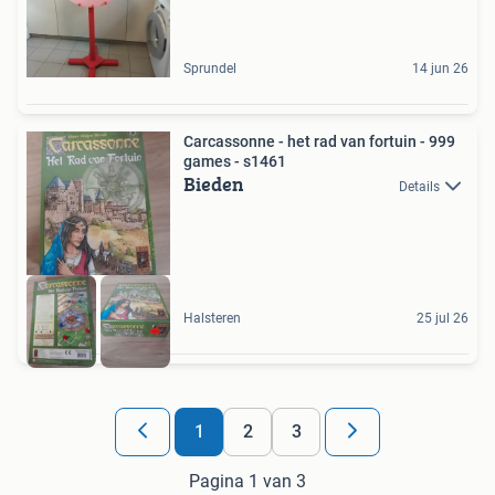
Sprundel
14 jun 26
Carcassonne - het rad van fortuin - 999
games - s1461
Bieden
Details
Halsteren
25 jul 26
1
2
3
Pagina 1 van 3