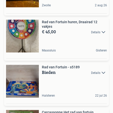
Zwolle
2 aug 26
Rad van Fortuin huren, Draairad 12
vakjes
€ 45,00
Details
Maassluis
Gisteren
Rad van Fortuin - s5189
Bieden
Details
Halsteren
22 jul 26
Carcassonne Het rad van fortuin