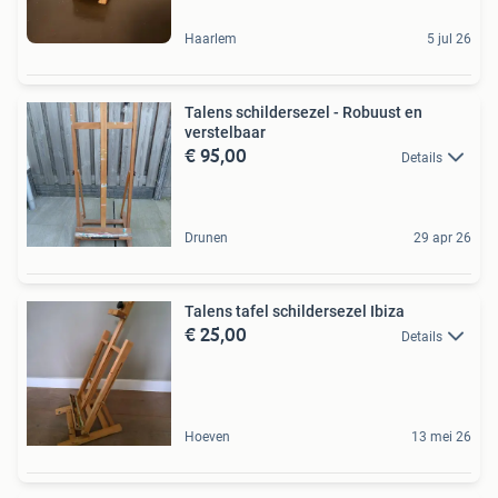
Haarlem
5 jul 26
Talens schildersezel - Robuust en
verstelbaar
€ 95,00
Details
Drunen
29 apr 26
Talens tafel schildersezel Ibiza
€ 25,00
Details
Hoeven
13 mei 26