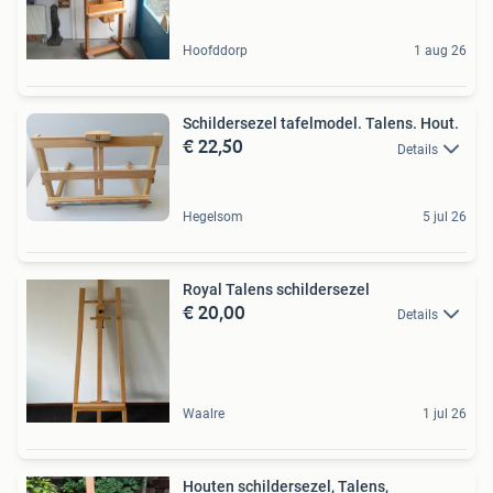
Hoofddorp
1 aug 26
Schildersezel tafelmodel. Talens. Hout.
€ 22,50
Details
Hegelsom
5 jul 26
Royal Talens schildersezel
€ 20,00
Details
Waalre
1 jul 26
Houten schildersezel, Talens,