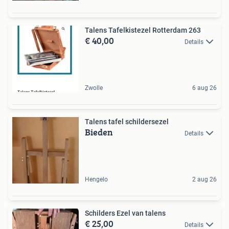
Talens Tafelkistezel Rotterdam 263
€ 40,00
Details
Zwolle
6 aug 26
Talens tafel schildersezel
Bieden
Details
Hengelo
2 aug 26
Schilders Ezel van talens
€ 25,00
Details