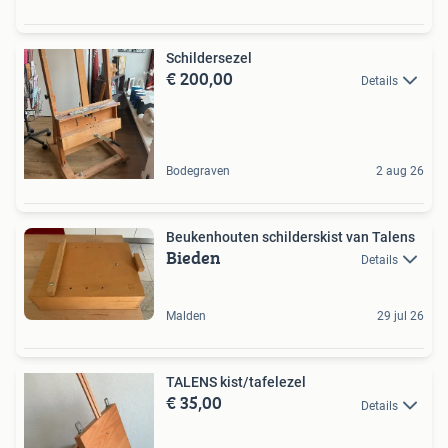
Schildersezel
€ 200,00
Details
Bodegraven
2 aug 26
Beukenhouten schilderskist van Talens
Bieden
Details
Malden
29 jul 26
TALENS kist/tafelezel
€ 35,00
Details