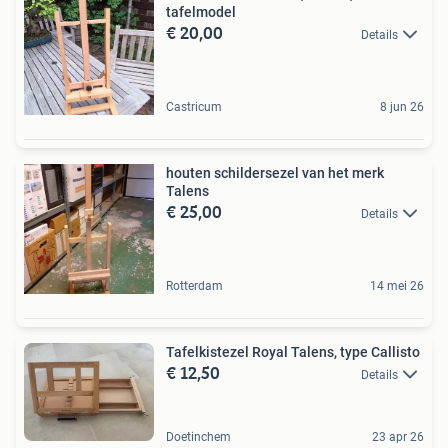
tafelmodel
€ 20,00
Details
Castricum
8 jun 26
houten schildersezel van het merk
Talens
€ 25,00
Details
Rotterdam
14 mei 26
Tafelkistezel Royal Talens, type Callisto
€ 12,50
Details
Doetinchem
23 apr 26