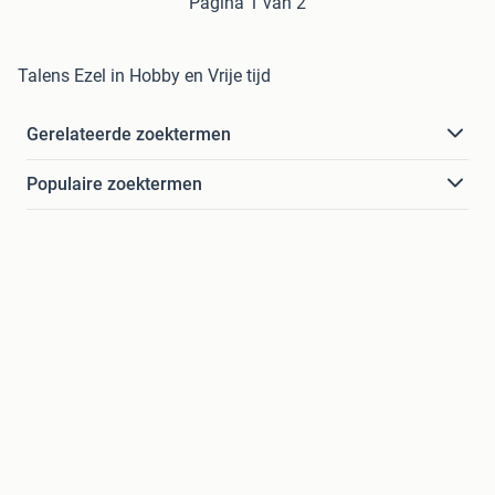
Pagina 1 van 2
Talens Ezel in Hobby en Vrije tijd
Gerelateerde zoektermen
Populaire zoektermen