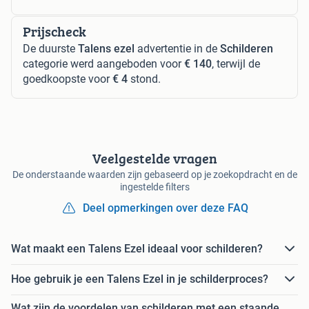
Prijscheck
De duurste
Talens ezel
advertentie in de
Schilderen
categorie werd aangeboden voor
€ 140
, terwijl de
goedkoopste voor
€ 4
stond.
Veelgestelde vragen
De onderstaande waarden zijn gebaseerd op je zoekopdracht en de
ingestelde filters
Deel opmerkingen over deze FAQ
Wat maakt een Talens Ezel ideaal voor schilderen?
Hoe gebruik je een Talens Ezel in je schilderproces?
Wat zijn de voordelen van schilderen met een staande