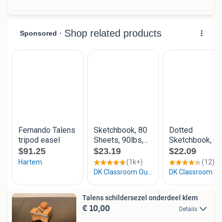
Talens schildersezel onderdeel klem
€ 10,00
Details