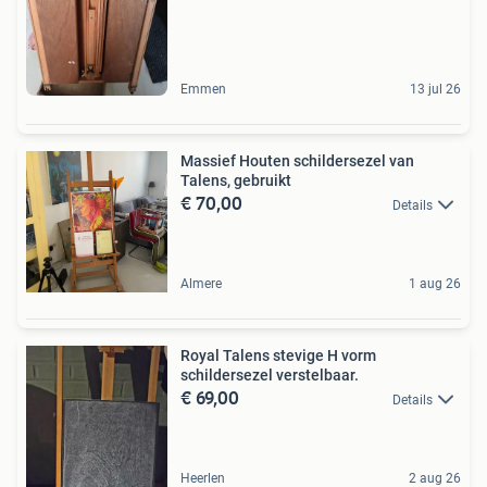
Emmen
13 jul 26
Massief Houten schildersezel van
Talens, gebruikt
€ 70,00
Details
Almere
1 aug 26
Royal Talens stevige H vorm
schildersezel verstelbaar.
€ 69,00
Details
Heerlen
2 aug 26