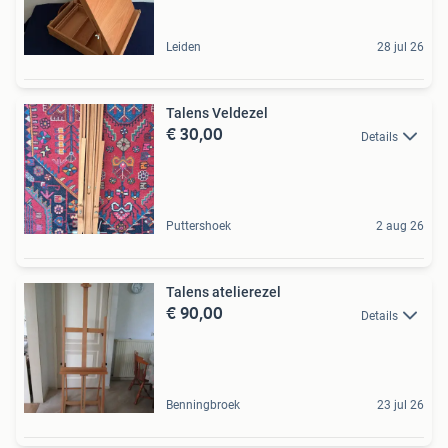
Leiden
28 jul 26
Talens Veldezel
€ 30,00
Details
Puttershoek
2 aug 26
Talens atelierezel
€ 90,00
Details
Benningbroek
23 jul 26