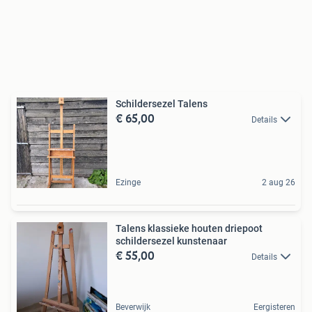
Schildersezel Talens
€ 65,00
Details
Ezinge
2 aug 26
Talens klassieke houten driepoot
schildersezel kunstenaar
€ 55,00
Details
Beverwijk
Eergisteren