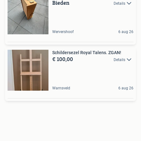
Bieden
Details
Wervershoof
6 aug 26
Schildersezel Royal Talens. ZGAN!
€ 100,00
Details
Warnsveld
6 aug 26