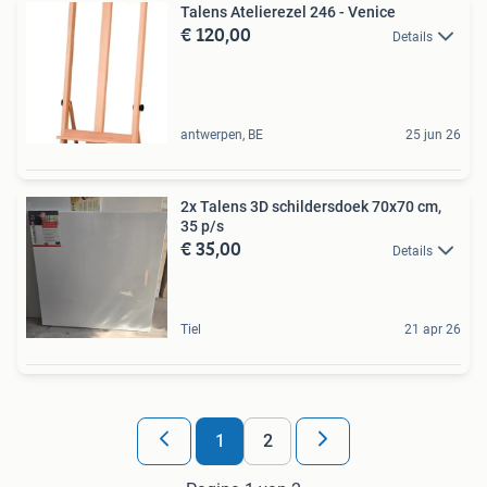
Talens Atelierezel 246 - Venice
€ 120,00
Details
antwerpen, BE
25 jun 26
2x Talens 3D schildersdoek 70x70 cm,
35 p/s
€ 35,00
Details
Tiel
21 apr 26
1
2