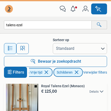
Schilderen
Sorteer op
Alle afstanden…
Bewaar je zoekopdracht
Filters
Hobby en Vrije tijd
Schilderen
Verwijder filters
Royal Talens Ezel (Monaco)
€ 125,00
Details