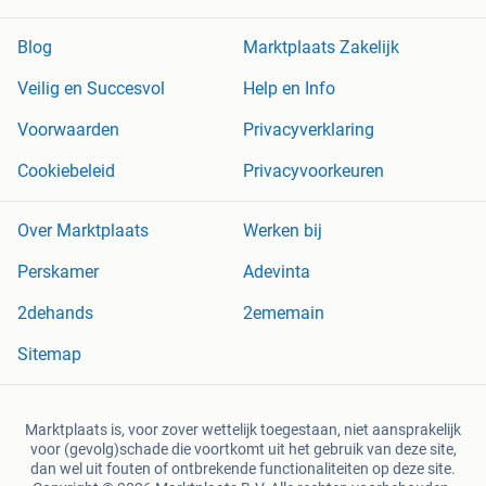
Blog
Marktplaats Zakelijk
Veilig en Succesvol
Help en Info
Voorwaarden
Privacyverklaring
Cookiebeleid
Privacyvoorkeuren
Over Marktplaats
Werken bij
Perskamer
Adevinta
2dehands
2ememain
Sitemap
Marktplaats is, voor zover wettelijk toegestaan, niet aansprakelijk
voor (gevolg)schade die voortkomt uit het gebruik van deze site,
dan wel uit fouten of ontbrekende functionaliteiten op deze site.