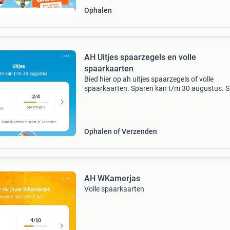
Ophalen
AH Uitjes spaarzegels en volle
spaarkaarten
Bied hier op ah uitjes spaarzegels of volle
spaarkaarten. Sparen kan t/m 30 augustus. S
een privébericht voor meer informatie. Per kaa
Ophalen of Verzenden
AH WKamerjas
Volle spaarkaarten