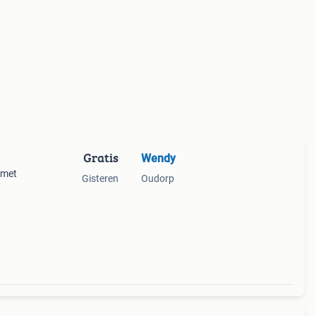
Gratis
Wendy
 met
Gisteren
Oudorp