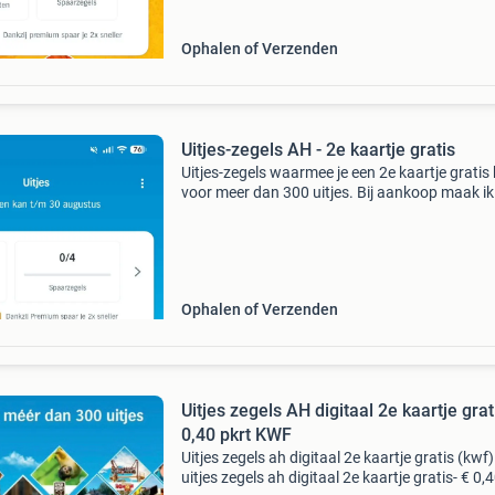
Ophalen of Verzenden
Uitjes-zegels AH - 2e kaartje gratis
Uitjes-zegels waarmee je een 2e kaartje gratis k
voor meer dan 300 uitjes. Bij aankoop maak ik
zegels over! 1 Euro per spaarkaart
Ophalen of Verzenden
Uitjes zegels AH digitaal 2e kaartje grat
0,40 pkrt KWF
Uitjes zegels ah digitaal 2e kaartje gratis (kwf)
uitjes zegels ah digitaal 2e kaartje gratis- € 0,