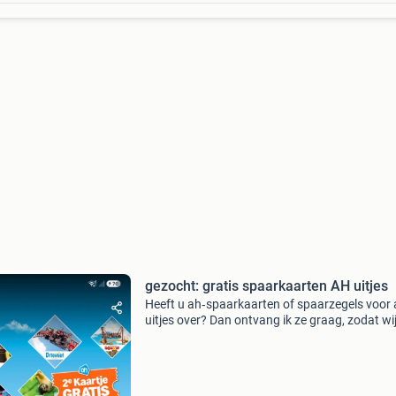
gezocht: gratis spaarkaarten AH uitjes
Heeft u ah‑spaarkaarten of spaarzegels voor
uitjes over? Dan ontvang ik ze graag, zodat wi
leuk dagje uit kunnen organiseren voor mens
een beperking.