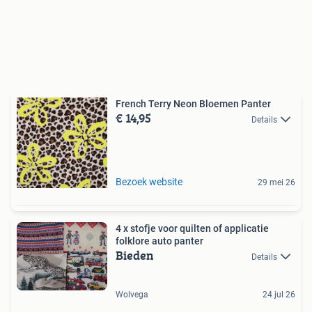
French Terry Neon Bloemen Panter
€ 14,95
Details
Bezoek website
29 mei 26
4 x stofje voor quilten of applicatie
folklore auto panter
Bieden
Details
Wolvega
24 jul 26