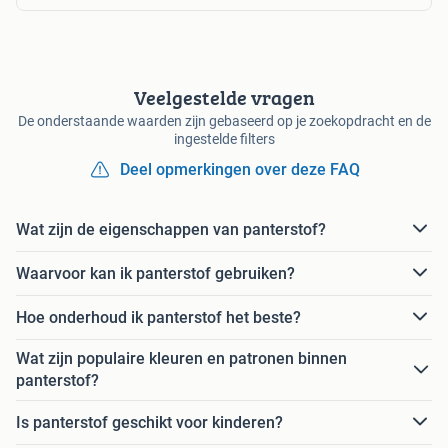
Veelgestelde vragen
De onderstaande waarden zijn gebaseerd op je zoekopdracht en de
ingestelde filters
Deel opmerkingen over deze FAQ
Wat zijn de eigenschappen van panterstof?
Waarvoor kan ik panterstof gebruiken?
Hoe onderhoud ik panterstof het beste?
Wat zijn populaire kleuren en patronen binnen
panterstof?
Is panterstof geschikt voor kinderen?