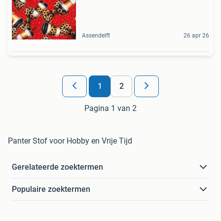
Assendelft
26 apr 26
1
2
Pagina 1 van 2
Panter Stof voor Hobby en Vrije Tijd
Gerelateerde zoektermen
Populaire zoektermen