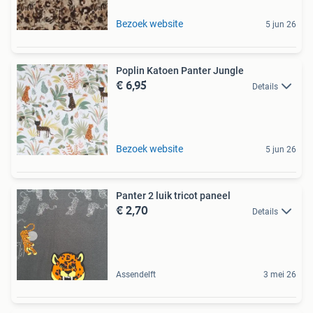
Bezoek website
5 jun 26
Poplin Katoen Panter Jungle
€ 6,95
Details
Bezoek website
5 jun 26
Panter 2 luik tricot paneel
€ 2,70
Details
Assendelft
3 mei 26