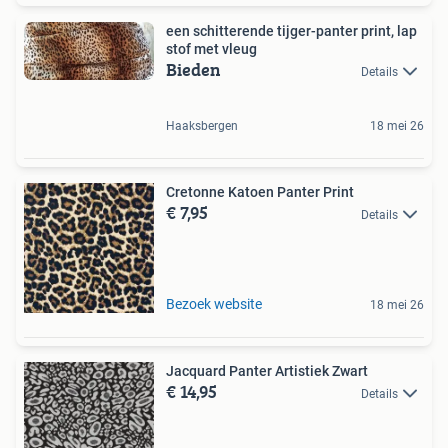
een schitterende tijger-panter print, lap
stof met vleug
Bieden
Details
Haaksbergen
18 mei 26
Cretonne Katoen Panter Print
€ 7,95
Details
Bezoek website
18 mei 26
Jacquard Panter Artistiek Zwart
€ 14,95
Details