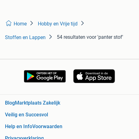
Home
Hobby en Vrije tijd
54 resultaten
voor 'panter stof'
Stoffen en Lappen
Blog
Marktplaats Zakelijk
Veilig en Succesvol
Help en Info
Voorwaarden
Privacyverklaring