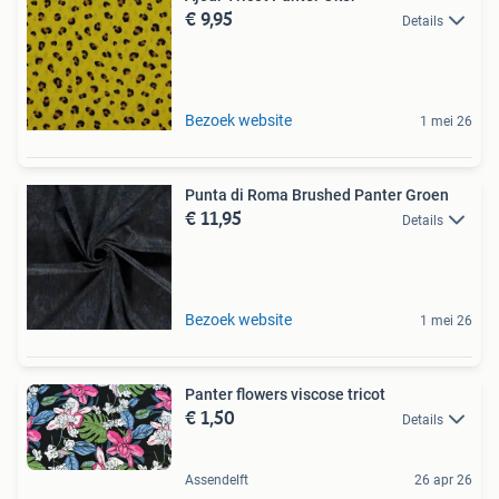
€ 9,95
Details
Bezoek website
1 mei 26
Punta di Roma Brushed Panter Groen
€ 11,95
Details
Bezoek website
1 mei 26
Panter flowers viscose tricot
€ 1,50
Details
Assendelft
26 apr 26