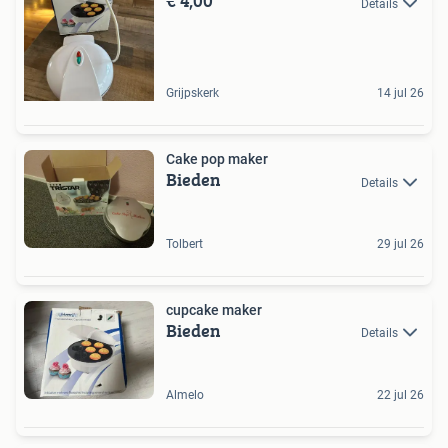
€ 4,00
Details
Grijpskerk
14 jul 26
Cake pop maker
Bieden
Details
Tolbert
29 jul 26
cupcake maker
Bieden
Details
Almelo
22 jul 26