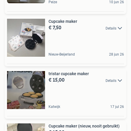
Peize
10 jun 26
Cupcake maker
€ 7,50
Details
Nieuw-Beijerland
28 jun 26
tristar cupcake maker
€ 15,00
Details
Katwijk
17 jul 26
Cupcake maker (nieuw, nooit gebruikt)