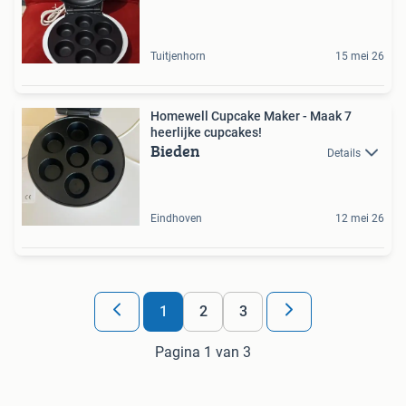
Tuitjenhorn
15 mei 26
Homewell Cupcake Maker - Maak 7
heerlijke cupcakes!
Bieden
Details
Eindhoven
12 mei 26
1
2
3
Pagina 1 van 3