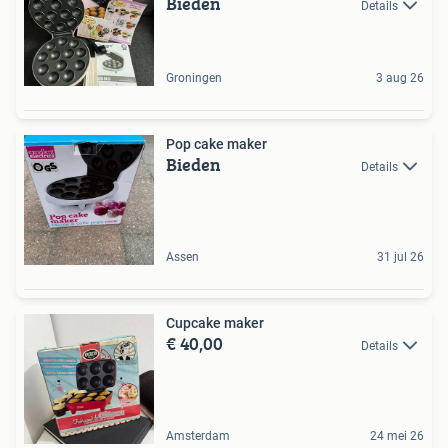
Bieden
Details
Groningen
3 aug 26
Pop cake maker
Bieden
Details
Assen
31 jul 26
Cupcake maker
€ 40,00
Details
Amsterdam
24 mei 26