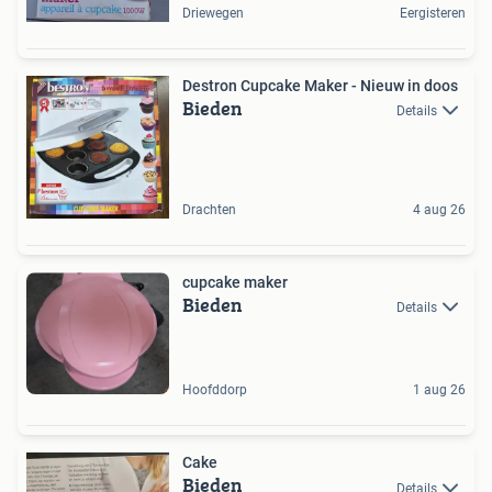
Driewegen
Eergisteren
Destron Cupcake Maker - Nieuw in doos
Bieden
Details
Drachten
4 aug 26
cupcake maker
Bieden
Details
Hoofddorp
1 aug 26
Cake
Bieden
Details