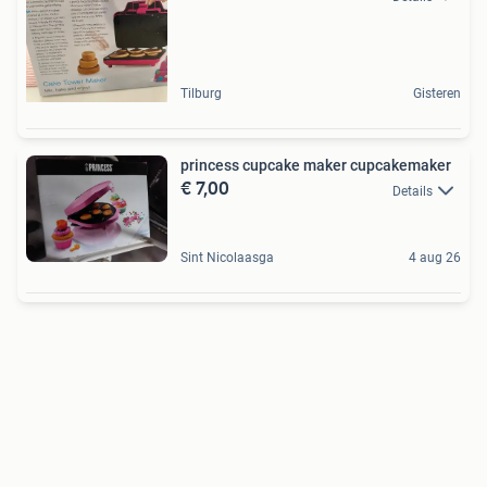
Tilburg
Gisteren
princess cupcake maker cupcakemaker
€ 7,00
Details
Sint Nicolaasga
4 aug 26