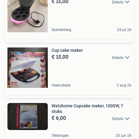
€ 15,00
Details
Soesterberg
24 jul 26
Cup cake maker
€ 15,00
Details
Heemstede
2 aug 26
Watshome Cupcake maker, 1000W, 7
stuks
€ 6,00
Details
Teteringen
26 jun 26