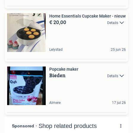
Home Essentials Cupcake Maker - nieuw
€ 20,00
Details
Lelystad
25 jun 26
Popcake maker
Bieden
Details
Almere
17 jul 26