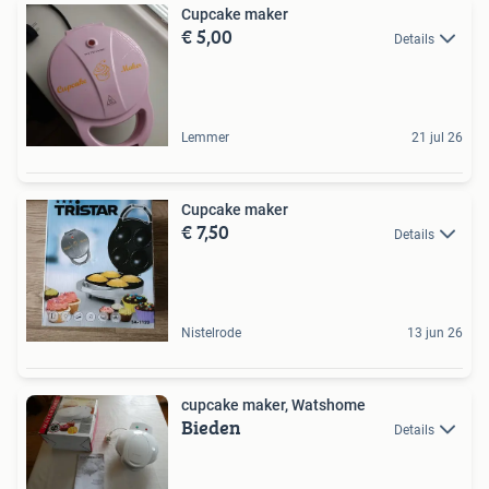
Cupcake maker
€ 5,00
Details
Lemmer
21 jul 26
Cupcake maker
€ 7,50
Details
Nistelrode
13 jun 26
cupcake maker, Watshome
Bieden
Details