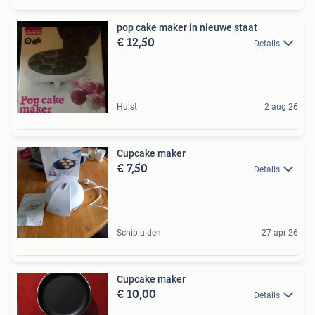
pop cake maker in nieuwe staat
€ 12,50
Details
Hulst
2 aug 26
Cupcake maker
€ 7,50
Details
Schipluiden
27 apr 26
Cupcake maker
€ 10,00
Details