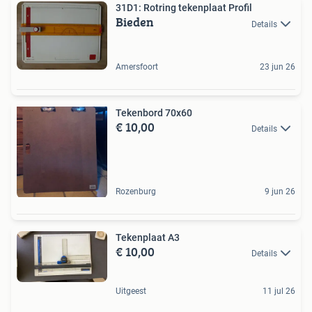
31D1: Rotring tekenplaat Profil
Bieden
Details
Amersfoort
23 jun 26
Tekenbord 70x60
€ 10,00
Details
Rozenburg
9 jun 26
Tekenplaat A3
€ 10,00
Details
Uitgeest
11 jul 26