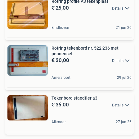
Rotring profile A3 tekenplaat
€ 25,00
Details
Eindhoven
21 jun 26
Rotring tekenbord nr. 522 236 met
pennenset
€ 30,00
Details
Amersfoort
29 jul 26
Tekenbord staedtler a3
€ 35,00
Details
Alkmaar
27 jun 26