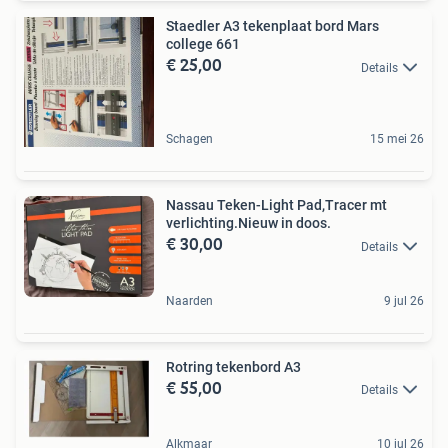
Staedler A3 tekenplaat bord Mars
college 661
€ 25,00
Details
Schagen
15 mei 26
Nassau Teken-Light Pad,Tracer mt
verlichting.Nieuw in doos.
€ 30,00
Details
Naarden
9 jul 26
Rotring tekenbord A3
€ 55,00
Details
Alkmaar
10 jul 26