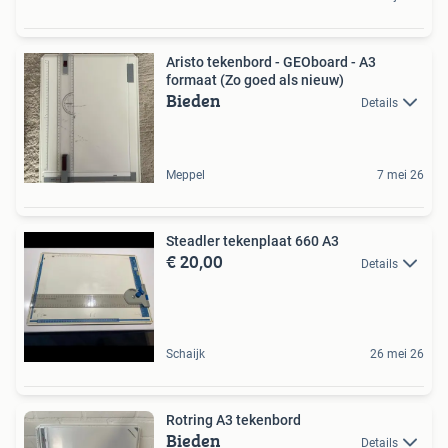
Aristo tekenbord - GEOboard - A3
formaat (Zo goed als nieuw)
Bieden
Details
Meppel
7 mei 26
Steadler tekenplaat 660 A3
€ 20,00
Details
Schaijk
26 mei 26
Rotring A3 tekenbord
Bieden
Details