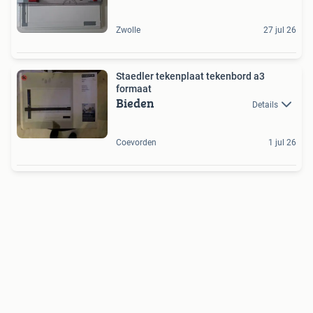
Zwolle
27 jul 26
Staedler tekenplaat tekenbord a3
formaat
Bieden
Details
Coevorden
1 jul 26