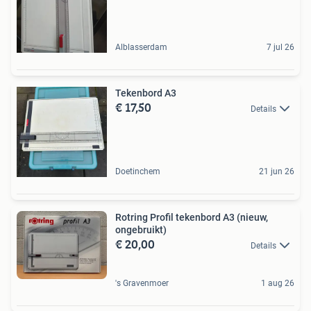
Alblasserdam
7 jul 26
Tekenbord A3
€ 17,50
Details
Doetinchem
21 jun 26
Rotring Profil tekenbord A3 (nieuw,
ongebruikt)
€ 20,00
Details
's Gravenmoer
1 aug 26