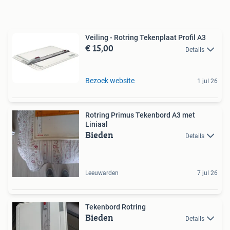
Veiling - Rotring Tekenplaat Profil A3
€ 15,00
Details
Bezoek website
1 jul 26
Rotring Primus Tekenbord A3 met
Liniaal
Bieden
Details
Leeuwarden
7 jul 26
Tekenbord Rotring
Bieden
Details