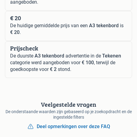
aangeboden.
€ 20
De huidige gemiddelde prijs van een
A3 tekenbord
is
€ 20
.
Prijscheck
De duurste
A3 tekenbord
advertentie in de
Tekenen
categorie werd aangeboden voor
€ 100
, terwijl de
goedkoopste voor
€ 2
stond.
Veelgestelde vragen
De onderstaande waarden zijn gebaseerd op je zoekopdracht en de
ingestelde filters
Deel opmerkingen over deze FAQ