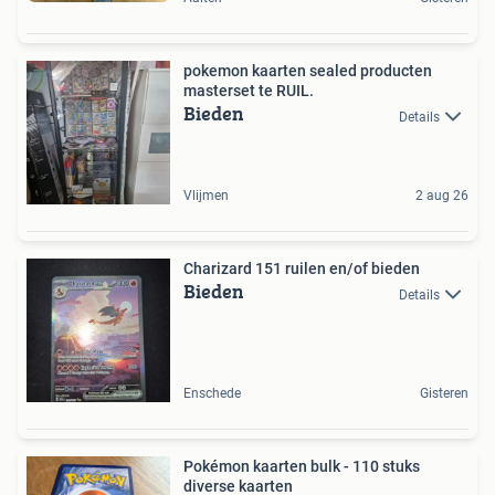
pokemon kaarten sealed producten
masterset te RUIL.
Bieden
Details
Vlijmen
2 aug 26
Charizard 151 ruilen en/of bieden
Bieden
Details
Enschede
Gisteren
Pokémon kaarten bulk - 110 stuks
diverse kaarten