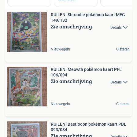
RUILEN: Shroodle pokémon kaart MEG
149/132
Zie omschrijving
Details
Nieuwegein
Gisteren
RUILEN: Meowth pokémon kaart PFL
106/094
Zie omschrijving
Details
Nieuwegein
Gisteren
RUILEN: Bastiodon pokémon kaart PBL
093/084
Zie omschrijving
Details