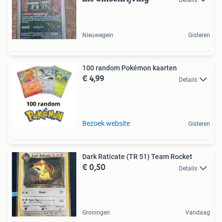
Nieuwegein
Gisteren
100 random Pokémon kaarten
€ 4,99
Details
Bezoek website
Gisteren
Dark Raticate (TR 51) Team Rocket
€ 0,50
Details
Groningen
Vandaag