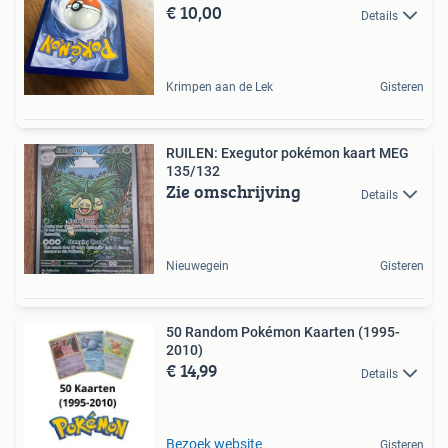
€ 10,00
Details
Krimpen aan de Lek
Gisteren
RUILEN: Exegutor pokémon kaart MEG
135/132
Zie omschrijving
Details
Nieuwegein
Gisteren
50 Random Pokémon Kaarten (1995-
2010)
€ 14,99
Details
Bezoek website
Gisteren