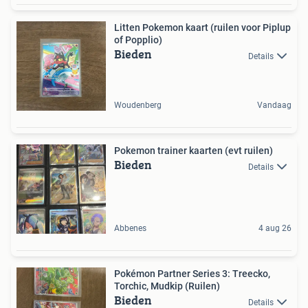
Litten Pokemon kaart (ruilen voor Piplup
of Popplio)
Bieden
Details
Woudenberg
Vandaag
Pokemon trainer kaarten (evt ruilen)
Bieden
Details
Abbenes
4 aug 26
Pokémon Partner Series 3: Treecko,
Torchic, Mudkip (Ruilen)
Bieden
Details