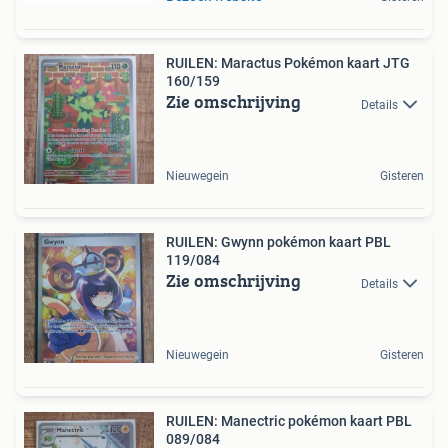
RUILEN: Maractus Pokémon kaart JTG
160/159
Zie omschrijving
Details
Nieuwegein
Gisteren
RUILEN: Gwynn pokémon kaart PBL
119/084
Zie omschrijving
Details
Nieuwegein
Gisteren
RUILEN: Manectric pokémon kaart PBL
089/084