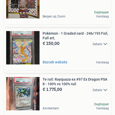
Dagtopper
Bergen op Zoom
Vandaag
Pokémon - 1 Graded card - 246/193 Foil,
Full art,
€ 250,00
Details
Bezoek website
Vandaag
Te ruil: Rayquaza ex #97 Ex Dragon PSA
8 - 100% vs 100% ruil
€ 1.775,00
Details
Dagtopper
Amsterdam
Vandaag