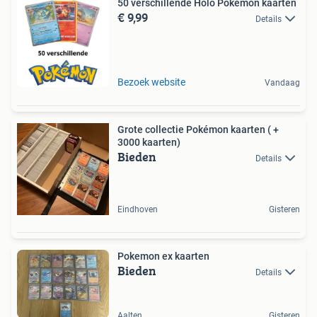
50 verschillende Holo Pokémon kaarten
€ 9,99
Details
Bezoek website
Vandaag
Grote collectie Pokémon kaarten ( +
3000 kaarten)
Bieden
Details
Eindhoven
Gisteren
Pokemon ex kaarten
Bieden
Details
Aalten
Gisteren