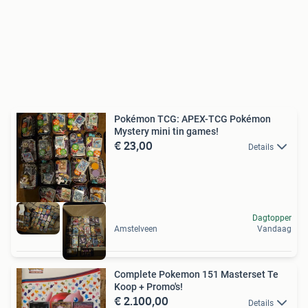
Pokémon TCG: APEX-TCG Pokémon
Mystery mini tin games!
€ 23,00
Details
Dagtopper
Amstelveen
Vandaag
Complete Pokemon 151 Masterset Te
Koop + Promo's!
€ 2.100,00
Details