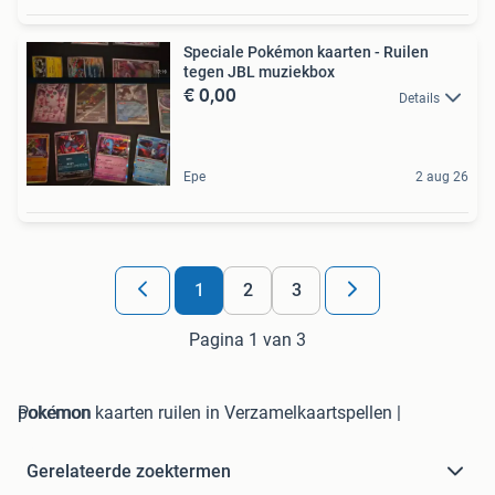
Speciale Pokémon kaarten - Ruilen
tegen JBL muziekbox
€ 0,00
Details
Epe
2 aug 26
1
2
3
Pagina 1 van 3
pokemon kaarten ruilen in Verzamelkaartspellen | Pokémon
Gerelateerde zoektermen