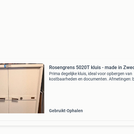
Rosengrens 5020T kluis - made in Zwe
Prima degelijke kluis, ideal voor opbergen van
kostbaarheden en documenten. Afmetingen: 
118cm hoog 142cm diep. 76Cm
Gebruikt
Ophalen