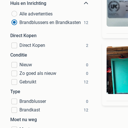
Huis en Inrichting
Alle advertenties
Brandblussers en Brandkasten
12
Direct Kopen
Direct Kopen
2
Conditie
Nieuw
0
Zo goed als nieuw
0
Gebruikt
12
Type
Brandblusser
0
Brandkast
12
Moet nu weg