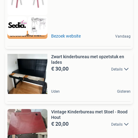
Beoordeeld met 9+
Bezoek website
Vandaag
Zwart kinderbureau met opzetstuk en
lades
€ 30,00
Details
Uden
Gisteren
Vintage Kinderbureau met Stoel - Rood
Hout
€ 20,00
Details