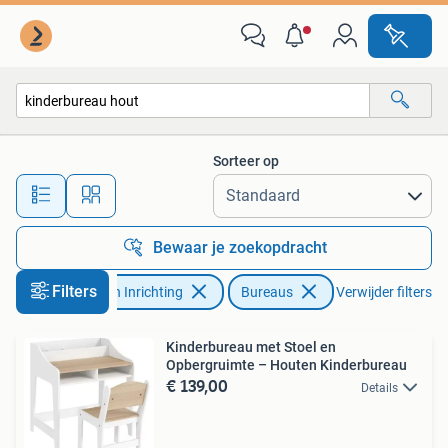
Bureaus
Sorteer op
Alle afstanden…
Bewaar je zoekopdracht
Filters
Huis en Inrichting
Bureaus
Verwijder filters
Kinderbureau met Stoel en
Opbergruimte – Houten Kinderbureau
€ 139,00
Details