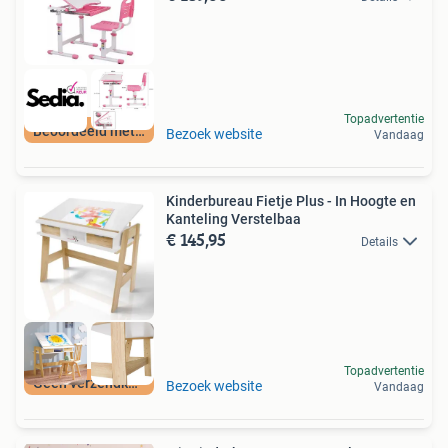
Topadvertentie
Beoordeeld met 9+
Bezoek website
Vandaag
Kinderbureau Fietje Plus - In Hoogte en
Kanteling Verstelbaa
€ 145,95
Details
Topadvertentie
Geen verzendkosten
Bezoek website
Vandaag