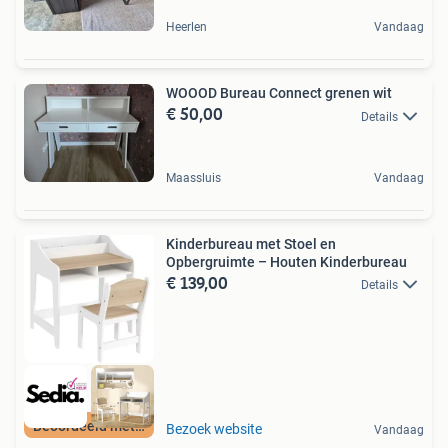
Heerlen
Vandaag
WOOOD Bureau Connect grenen wit
€ 50,00
Details
Maassluis
Vandaag
Kinderbureau met Stoel en
Opbergruimte – Houten Kinderbureau
€ 139,00
Details
Beoordeeld met 9+
Bezoek website
Vandaag