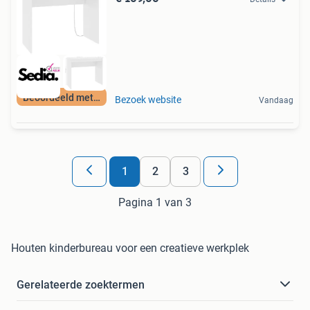
Beoordeeld met 9+
Bezoek website
Vandaag
1
2
3
Pagina 1 van 3
Houten kinderbureau voor een creatieve werkplek
Gerelateerde zoektermen