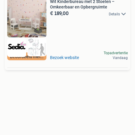
Wit Kinderbureau met 2 Stoelen –
Omkeerbaar en Opbergruimte
€ 189,00
Details
Topadvertentie
Beoordeeld met 9+
Bezoek website
Vandaag