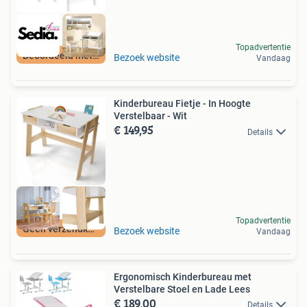
Topadvertentie
Beoordeeld met 9+
Bezoek website
Vandaag
Kinderbureau Fietje - In Hoogte
Verstelbaar - Wit
€ 149,95
Details
Topadvertentie
Geen verzendkosten
Bezoek website
Vandaag
Ergonomisch Kinderbureau met
Verstelbare Stoel en Lade Lees
€ 189,00
Details