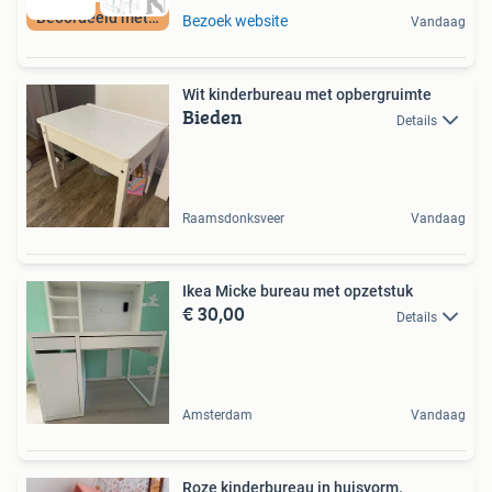
Beoordeeld met 9+
Bezoek website
Vandaag
Wit kinderbureau met opbergruimte
Bieden
Details
Raamsdonksveer
Vandaag
Ikea Micke bureau met opzetstuk
€ 30,00
Details
Amsterdam
Vandaag
Roze kinderbureau in huisvorm.