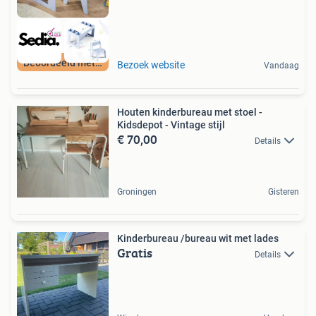
Beoordeeld met 9+
Bezoek website
Vandaag
Houten kinderbureau met stoel -
Kidsdepot - Vintage stijl
€ 70,00
Details
Groningen
Gisteren
Kinderbureau /bureau wit met lades
Gratis
Details