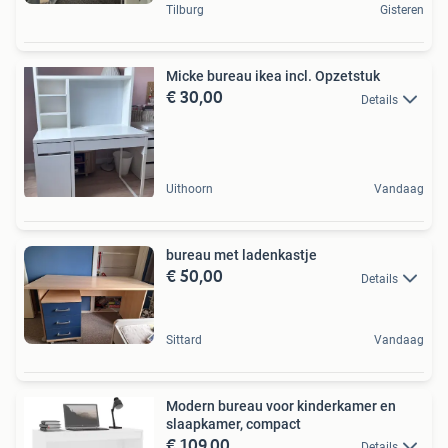
Tilburg
Gisteren
Micke bureau ikea incl. Opzetstuk
€ 30,00
Details
Uithoorn
Vandaag
bureau met ladenkastje
€ 50,00
Details
Sittard
Vandaag
Modern bureau voor kinderkamer en
slaapkamer, compact
€ 109,00
Details