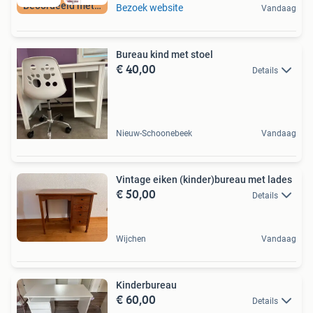
Beoordeeld met 9+
Bezoek website
Vandaag
Bureau kind met stoel
€ 40,00
Details
Nieuw-Schoonebeek
Vandaag
Vintage eiken (kinder)bureau met lades
€ 50,00
Details
Wijchen
Vandaag
Kinderbureau
€ 60,00
Details