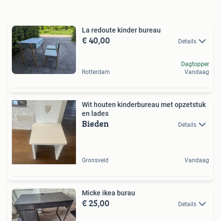
La redoute kinder bureau
€ 40,00
Details
Dagtopper
Rotterdam
Vandaag
Wit houten kinderbureau met opzetstuk
en lades
Bieden
Details
Gronsveld
Vandaag
Micke ikea burau
€ 25,00
Details