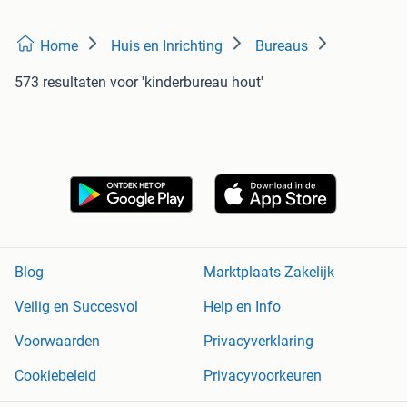
Home
Huis en Inrichting
Bureaus
573 resultaten
voor 'kinderbureau hout'
Blog
Marktplaats Zakelijk
Veilig en Succesvol
Help en Info
Voorwaarden
Privacyverklaring
Cookiebeleid
Privacyvoorkeuren