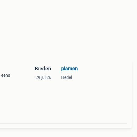
Bieden
plamen
29 jul 26
Hedel