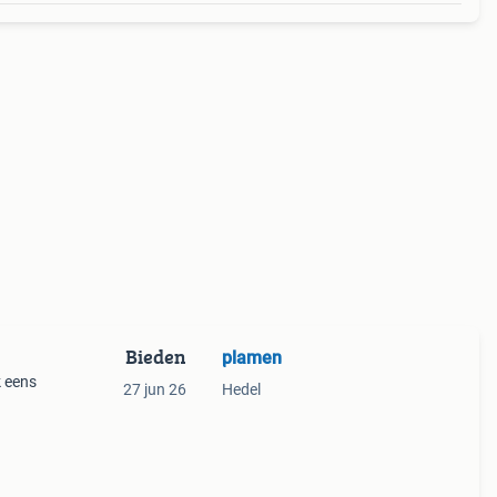
Bieden
plamen
27 jun 26
Hedel